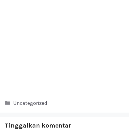
Kategori
Uncategorized
Tinggalkan komentar