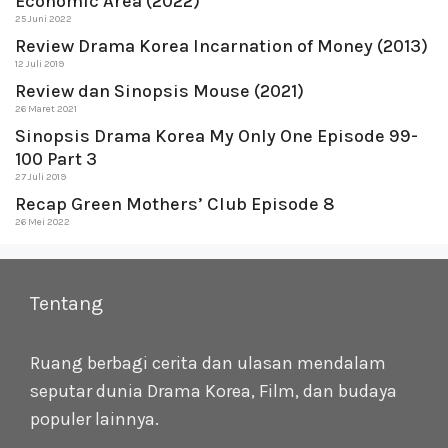
Economic Area (2022)
25 Juni 2022
Review Drama Korea Incarnation of Money (2013)
12 Juli 2019
Review dan Sinopsis Mouse (2021)
26 Maret 2021
Sinopsis Drama Korea My Only One Episode 99-
100 Part 3
27 Juli 2019
Recap Green Mothers’ Club Episode 8
26 Mei 2022
Tentang
Ruang berbagi cerita dan ulasan mendalam
seputar dunia Drama Korea, Film, dan budaya
populer lainnya.