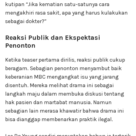
kutipan “Jika kematian satu-satunya cara
mengakhiri rasa sakit, apa yang harus kulakukan
sebagai dokter?”
Reaksi Publik dan Ekspektasi
Penonton
Ketika teaser pertama dirilis, reaksi publik cukup
beragam. Sebagian penonton menyambut baik
keberanian MBC mengangkat isu yang jarang
disentuh. Mereka melihat drama ini sebagai
langkah maju dalam membuka diskusi tentang
hak pasien dan martabat manusia. Namun
sebagian lain merasa khawatir bahwa drama ini
bisa dianggap membenarkan praktik ilegal.
Lee Bo Young sendiri menyatakan bahwa ia tertarik