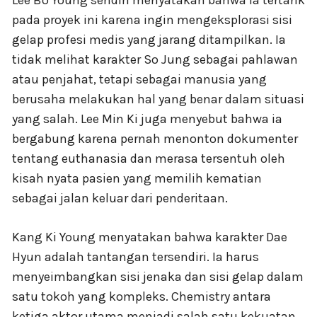
pada proyek ini karena ingin mengeksplorasi sisi
gelap profesi medis yang jarang ditampilkan. Ia
tidak melihat karakter So Jung sebagai pahlawan
atau penjahat, tetapi sebagai manusia yang
berusaha melakukan hal yang benar dalam situasi
yang salah. Lee Min Ki juga menyebut bahwa ia
bergabung karena pernah menonton dokumenter
tentang euthanasia dan merasa tersentuh oleh
kisah nyata pasien yang memilih kematian
sebagai jalan keluar dari penderitaan.
Kang Ki Young menyatakan bahwa karakter Dae
Hyun adalah tantangan tersendiri. Ia harus
menyeimbangkan sisi jenaka dan sisi gelap dalam
satu tokoh yang kompleks. Chemistry antara
ketiga aktor utama menjadi salah satu kekuatan