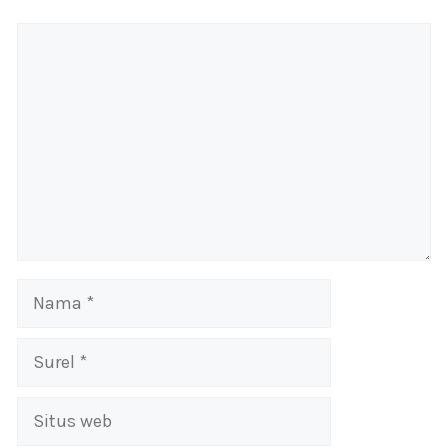
Komentar
Nama
Surel
Situs
web