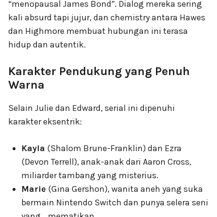
“menopausal James Bond”. Dialog mereka sering
kali absurd tapi jujur, dan chemistry antara Hawes
dan Highmore membuat hubungan ini terasa
hidup dan autentik.
Karakter Pendukung yang Penuh
Warna
Selain Julie dan Edward, serial ini dipenuhi
karakter eksentrik:
Kayla
(Shalom Brune-Franklin) dan Ezra
(Devon Terrell), anak-anak dari Aaron Cross,
miliarder tambang yang misterius.
Marie
(Gina Gershon), wanita aneh yang suka
bermain Nintendo Switch dan punya selera seni
yang… mematikan.