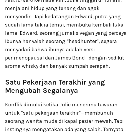
Fast forward
ke masa kini, Julie tinggal di Yunani,
menjalani hidup yang tenang dan agak
menyendiri. Tapi kedatangan Edward, putra yang
sudah lama tak ia temui, membuka kembali luka
lama. Edward, seorang jurnalis vegan yang percaya
ibunya hanyalah seorang “headhunter”, segera
menyadari bahwa ibunya adalah versi
perimenopausal dari James Bond—dengan sedikit
aroma whisky dan banyak sumpah serapah.
Satu Pekerjaan Terakhir yang
Mengubah Segalanya
Konflik dimulai ketika Julie menerima tawaran
untuk “satu pekerjaan terakhir”—membunuh
seorang wanita muda di kapal pesiar mewah. Tapi
instingnya mengatakan ada yang salah. Ternyata,