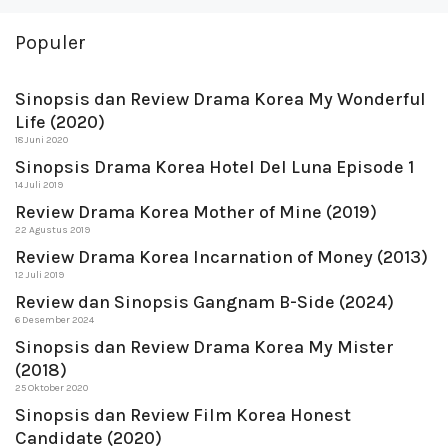
Populer
Sinopsis dan Review Drama Korea My Wonderful
Life (2020)
18 Juni 2020
Sinopsis Drama Korea Hotel Del Luna Episode 1
14 Juli 2019
Review Drama Korea Mother of Mine (2019)
22 Agustus 2019
Review Drama Korea Incarnation of Money (2013)
12 Juli 2019
Review dan Sinopsis Gangnam B-Side (2024)
6 Desember 2024
Sinopsis dan Review Drama Korea My Mister
(2018)
25 Oktober 2020
Sinopsis dan Review Film Korea Honest
Candidate (2020)