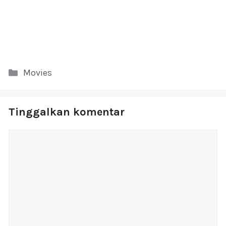
Kategori
Movies
Tinggalkan komentar
Komentar