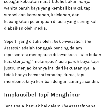
sebagai kekuatan naratif. Julie bukan hanya
wanita paruh baya yang kembali beraksi, tapi
simbol dari kemarahan, kelelahan, dan
kebangkitan perempuan di usia yang sering kali
diabaikan oleh media.
Seperti yang ditulis oleh
The Conversation
,
The
Assassin
adalah tonggak penting dalam
representasi menopause di layar kaca. Julie bukan
karakter yang “melampaui” usia paruh baya, tapi
justru menjadikannya inti dari kekuatannya. Ia
tidak hanya bereaksi terhadap dunia, tapi
membentuknya kembali dengan caranya sendiri.
Implausibel Tapi Menghibur
Tentu saja, banyak hal dalam
The Assassin
yang