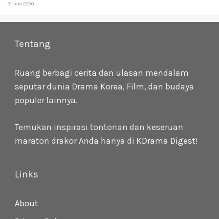
21 Juni 2020
Tentang
Ruang berbagi cerita dan ulasan mendalam
seputar dunia Drama Korea, Film, dan budaya
populer lainnya.
Temukan inspirasi tontonan dan keseruan
maraton drakor Anda hanya di
KDrama Digest
!
Links
About