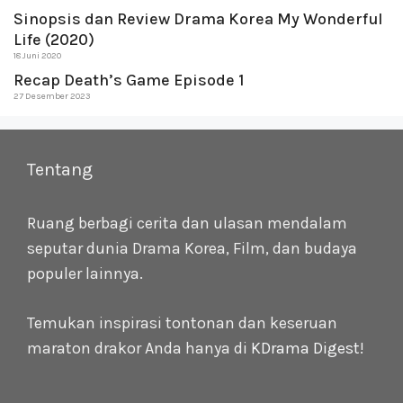
Sinopsis dan Review Drama Korea My Wonderful
Life (2020)
18 Juni 2020
Recap Death’s Game Episode 1
27 Desember 2023
Tentang
Ruang berbagi cerita dan ulasan mendalam
seputar dunia Drama Korea, Film, dan budaya
populer lainnya.
Temukan inspirasi tontonan dan keseruan
maraton drakor Anda hanya di
KDrama Digest
!