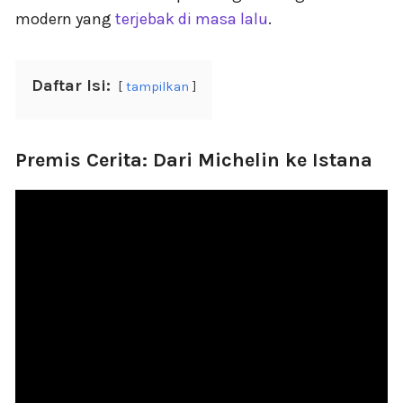
modern yang
terjebak di masa lalu
.
Daftar Isi:
tampilkan
Premis Cerita: Dari Michelin ke Istana