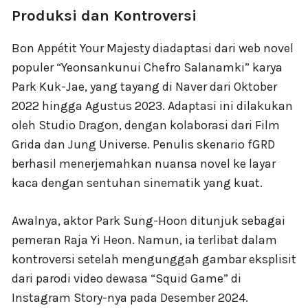
Produksi dan Kontroversi
Bon Appétit Your Majesty diadaptasi dari web novel
populer “Yeonsankunui Chefro Salanamki” karya
Park Kuk-Jae, yang tayang di Naver dari Oktober
2022 hingga Agustus 2023. Adaptasi ini dilakukan
oleh Studio Dragon, dengan kolaborasi dari Film
Grida dan Jung Universe. Penulis skenario fGRD
berhasil menerjemahkan nuansa novel ke layar
kaca dengan sentuhan sinematik yang kuat.
Awalnya, aktor Park Sung-Hoon ditunjuk sebagai
pemeran Raja Yi Heon. Namun, ia terlibat dalam
kontroversi setelah mengunggah gambar eksplisit
dari parodi video dewasa “Squid Game” di
Instagram Story-nya pada Desember 2024.