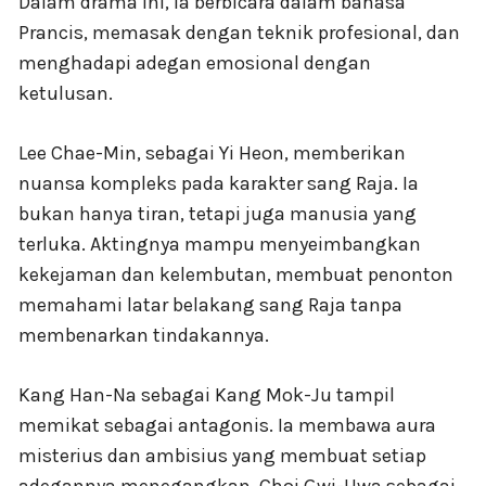
Dalam drama ini, ia berbicara dalam bahasa
Prancis, memasak dengan teknik profesional, dan
menghadapi adegan emosional dengan
ketulusan.
Lee Chae-Min, sebagai Yi Heon, memberikan
nuansa kompleks pada karakter sang Raja. Ia
bukan hanya tiran, tetapi juga manusia yang
terluka. Aktingnya mampu menyeimbangkan
kekejaman dan kelembutan, membuat penonton
memahami latar belakang sang Raja tanpa
membenarkan tindakannya.
Kang Han-Na sebagai Kang Mok-Ju tampil
memikat sebagai antagonis. Ia membawa aura
misterius dan ambisius yang membuat setiap
adegannya menegangkan. Choi Gwi-Hwa sebagai