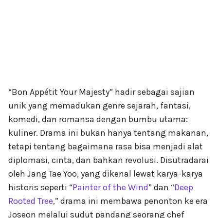
“Bon Appétit Your Majesty” hadir sebagai sajian
unik yang memadukan genre sejarah, fantasi,
komedi, dan romansa dengan bumbu utama:
kuliner. Drama ini bukan hanya tentang makanan,
tetapi tentang bagaimana rasa bisa menjadi alat
diplomasi, cinta, dan bahkan revolusi. Disutradarai
oleh Jang Tae Yoo, yang dikenal lewat karya-karya
historis seperti “
Painter of the Wind
” dan “
Deep
Rooted Tree
,” drama ini membawa penonton ke era
Joseon melalui sudut pandang seorang chef