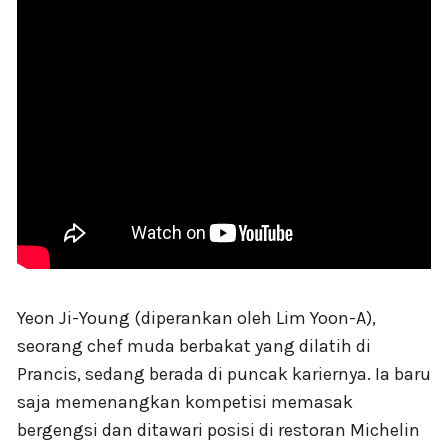
Yeon Ji-Young (diperankan oleh Lim Yoon-A),
seorang chef muda berbakat yang dilatih di
Prancis, sedang berada di puncak kariernya. Ia baru
saja memenangkan kompetisi memasak
bergengsi dan ditawari posisi di restoran Michelin