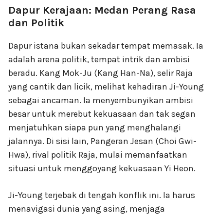
Dapur Kerajaan: Medan Perang Rasa
dan Politik
Dapur istana bukan sekadar tempat memasak. Ia
adalah arena politik, tempat intrik dan ambisi
beradu. Kang Mok-Ju (Kang Han-Na), selir Raja
yang cantik dan licik, melihat kehadiran Ji-Young
sebagai ancaman. Ia menyembunyikan ambisi
besar untuk merebut kekuasaan dan tak segan
menjatuhkan siapa pun yang menghalangi
jalannya. Di sisi lain, Pangeran Jesan (Choi Gwi-
Hwa), rival politik Raja, mulai memanfaatkan
situasi untuk menggoyang kekuasaan Yi Heon.
Ji-Young terjebak di tengah konflik ini. Ia harus
menavigasi dunia yang asing, menjaga