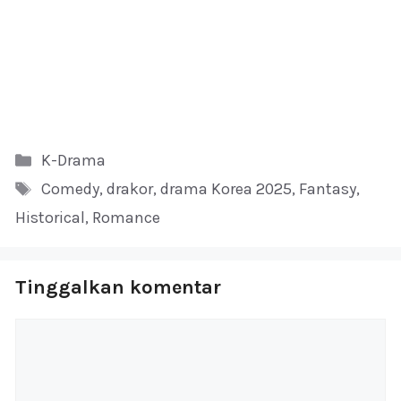
Kategori
K-Drama
Tag
Comedy
,
drakor
,
drama Korea 2025
,
Fantasy
,
Historical
,
Romance
Tinggalkan komentar
Komentar