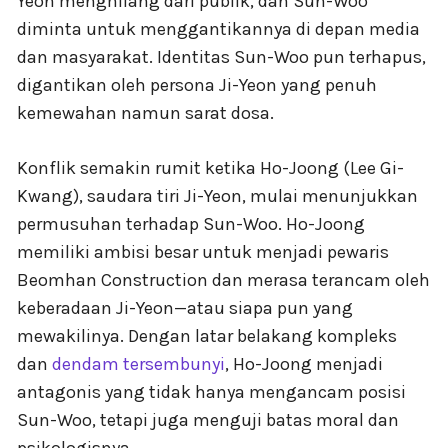
Yeon menghilang dari publik, dan Sun-Woo
diminta untuk menggantikannya di depan media
dan masyarakat. Identitas Sun-Woo pun terhapus,
digantikan oleh persona Ji-Yeon yang penuh
kemewahan namun sarat dosa.
Konflik semakin rumit ketika Ho-Joong (Lee Gi-
Kwang), saudara tiri Ji-Yeon, mulai menunjukkan
permusuhan terhadap Sun-Woo. Ho-Joong
memiliki ambisi besar untuk menjadi pewaris
Beomhan Construction dan merasa terancam oleh
keberadaan Ji-Yeon—atau siapa pun yang
mewakilinya. Dengan latar belakang kompleks
dan
dendam tersembunyi
, Ho-Joong menjadi
antagonis yang tidak hanya mengancam posisi
Sun-Woo, tetapi juga menguji batas moral dan
psikologisnya.