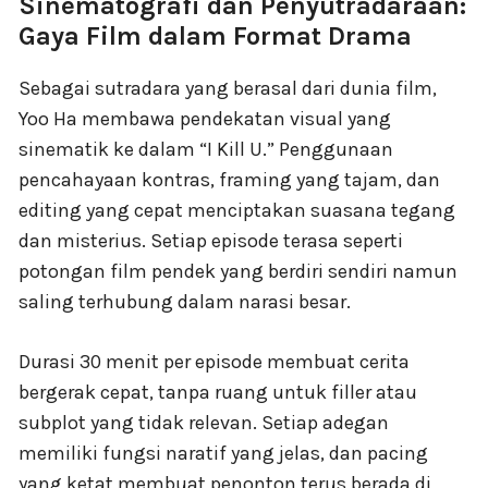
Sinematografi dan Penyutradaraan:
Gaya Film dalam Format Drama
Sebagai sutradara yang berasal dari dunia film,
Yoo Ha membawa pendekatan visual yang
sinematik ke dalam “I Kill U.” Penggunaan
pencahayaan kontras, framing yang tajam, dan
editing yang cepat menciptakan suasana tegang
dan misterius. Setiap episode terasa seperti
potongan film pendek yang berdiri sendiri namun
saling terhubung dalam narasi besar.
Durasi 30 menit per episode membuat cerita
bergerak cepat, tanpa ruang untuk filler atau
subplot yang tidak relevan. Setiap adegan
memiliki fungsi naratif yang jelas, dan pacing
yang ketat membuat penonton terus berada di