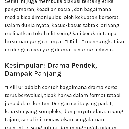
Serial ini juga membuka diskusi tentang etika
penyamaran, keadilan sosial, dan bagaimana
media bisa dimanipulasi oleh kekuatan korporat.
Dalam dunia nyata, kasus-kasus tabrak lari yang
melibatkan tokoh elit sering kali berakhir tanpa
hukuman yang setimpal. “I Kill U” mengangkat isu
ini dengan cara yang dramatis namun relevan.
Kesimpulan: Drama Pendek,
Dampak Panjang
“I Kill U” adalah contoh bagaimana drama Korea
terus berevolusi, tidak hanya dalam format tetapi
juga dalam konten. Dengan cerita yang padat,
karakter yang kompleks, dan penyutradaraan yang
tajam, serial ini menawarkan pengalaman
menonton yang intens dan menggugah pikiran.