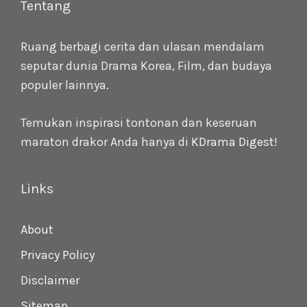
Tentang
Ruang berbagi cerita dan ulasan mendalam
seputar dunia Drama Korea, Film, dan budaya
populer lainnya.
Temukan inspirasi tontonan dan keseruan
maraton drakor Anda hanya di
KDrama Digest
!
Links
About
Privacy Policy
Disclaimer
Sitemap