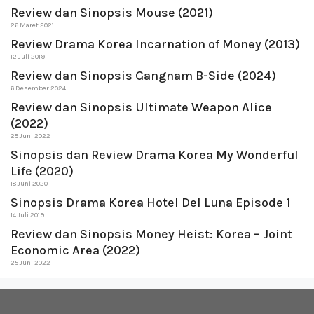
Review dan Sinopsis Mouse (2021)
26 Maret 2021
Review Drama Korea Incarnation of Money (2013)
12 Juli 2019
Review dan Sinopsis Gangnam B-Side (2024)
6 Desember 2024
Review dan Sinopsis Ultimate Weapon Alice
(2022)
25 Juni 2022
Sinopsis dan Review Drama Korea My Wonderful
Life (2020)
18 Juni 2020
Sinopsis Drama Korea Hotel Del Luna Episode 1
14 Juli 2019
Review dan Sinopsis Money Heist: Korea – Joint
Economic Area (2022)
25 Juni 2022