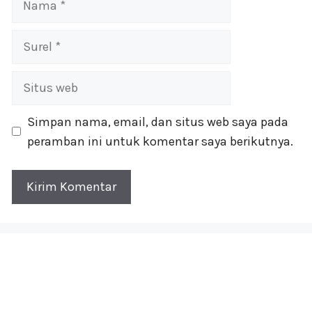
Surel
Situs
web
Simpan nama, email, dan situs web saya pada
peramban ini untuk komentar saya berikutnya.