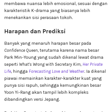
membawa nuansa lebih emosional, sesuai dengan
karakteristik K-drama yang biasanya lebih
menekankan sisi perasaan tokoh.
Harapan dan Prediksi
Banyak yang menaruh harapan besar pada
Confidence Queen
, terutama karena nama besar
Park Min-Young yang sudah dikenal lewat drama
seperti
What’s Wrong with Secretary Kim
,
Her Private
Life
, hingga
Forecasting Love and Weather
. Ia dikenal
piawai memainkan karakter-karakter kuat yang
punya sisi rapuh, sehingga kemungkinan besar
Yoon Yi-Rang akan tampil lebih kompleks
dibandingkan versi Jepang.