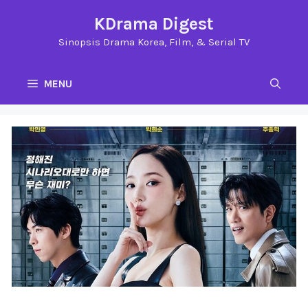
Langsung
KDrama Digest
ke
Sinopsis Drama Korea, Film, & Serial TV
isi
MENU