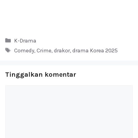
Kategori
K-Drama
Tag
Comedy
,
Crime
,
drakor
,
drama Korea 2025
Tinggalkan komentar
Komentar