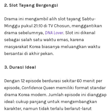
2. Slot Tayang Bergengsi
Drama ini mengambil alih slot tayang Sabtu-
Minggu pukul 21:10 di TV Chosun, menggantikan
drama sebelumnya,
DNA Lover
. Slot ini dikenal
sebagai salah satu waktu emas, karena
masyarakat Korea biasanya meluangkan waktu
bersantai di akhir pekan.
3. Durasi Ideal
Dengan 12 episode berdurasi sekitar 60 menit per
episode,
Confidence Queen
memiliki format standar
drama Korea modern. Jumlah episode ini dianggap
ideal: cukup panjang untuk mengembangkan
karakter, namun tidak terlalu berlarut-larut