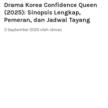
Drama Korea Confidence Queen
(2025): Sinopsis Lengkap,
Pemeran, dan Jadwal Tayang
3 September 2025
oleh
idmas