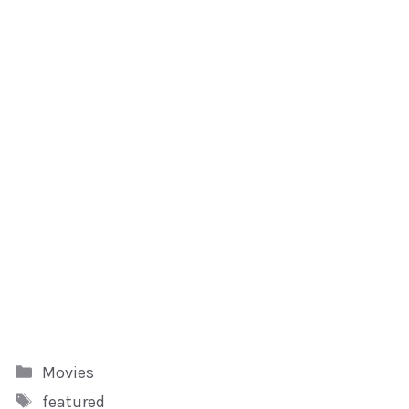
Kategori
Movies
Tag
featured