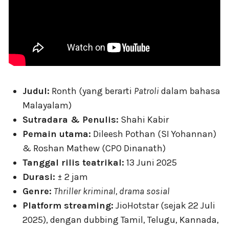
Judul:
Ronth (yang berarti
Patroli
dalam bahasa
Malayalam)
Sutradara & Penulis:
Shahi Kabir
Pemain utama:
Dileesh Pothan (SI Yohannan)
& Roshan Mathew (CPO Dinanath)
Tanggal rilis teatrikal:
13 Juni 2025
Durasi:
± 2 jam
Genre:
Thriller kriminal, drama sosial
Platform streaming:
JioHotstar (sejak 22 Juli
2025), dengan dubbing Tamil, Telugu, Kannada,