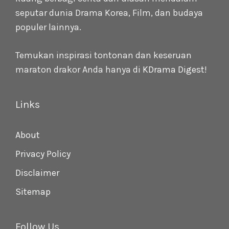
seputar dunia Drama Korea, Film, dan budaya
populer lainnya.
Temukan inspirasi tontonan dan keseruan
maraton drakor Anda hanya di
KDrama Digest
!
Links
About
Privacy Policy
Disclaimer
Sitemap
Follow Us