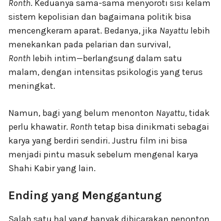
Ronth
. Keduanya sama-sama menyoroti sisi kelam
sistem kepolisian dan bagaimana politik bisa
mencengkeram aparat. Bedanya, jika
Nayattu
lebih
menekankan pada pelarian dan survival,
Ronth
lebih intim—berlangsung dalam satu
malam, dengan intensitas psikologis yang terus
meningkat.
Namun, bagi yang belum menonton
Nayattu
, tidak
perlu khawatir.
Ronth
tetap bisa dinikmati sebagai
karya yang berdiri sendiri. Justru film ini bisa
menjadi pintu masuk sebelum mengenal karya
Shahi Kabir yang lain.
Ending yang Menggantung
Salah satu hal yang banyak dibicarakan penonton