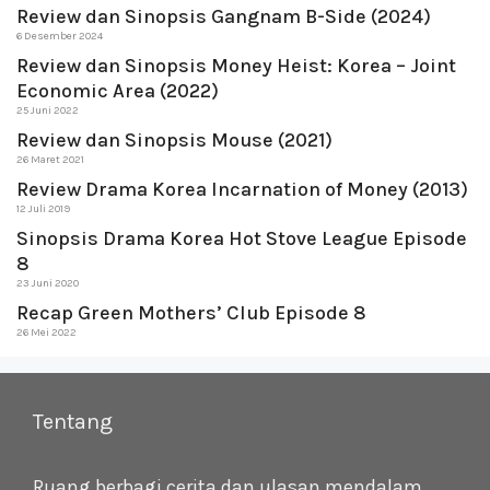
Review dan Sinopsis Gangnam B-Side (2024)
6 Desember 2024
Review dan Sinopsis Money Heist: Korea – Joint
Economic Area (2022)
25 Juni 2022
Review dan Sinopsis Mouse (2021)
26 Maret 2021
Review Drama Korea Incarnation of Money (2013)
12 Juli 2019
Sinopsis Drama Korea Hot Stove League Episode
8
23 Juni 2020
Recap Green Mothers’ Club Episode 8
26 Mei 2022
Tentang
Ruang berbagi cerita dan ulasan mendalam