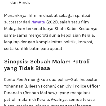
dan Hindi.
Menariknya, film ini disebut sebagai
spiritual
successor
dari
Nayattu
(2021), salah satu film
Malayalam terkenal karya Shahi Kabir. Keduanya
sama-sama menyoroti dunia kepolisian Kerala,
lengkap dengan kompleksitas politik, korupsi,
serta konflik batin para aparat.
Sinopsis: Sebuah Malam Patroli
yang Tidak Biasa
Cerita
Ronth
mengikuti dua polisi—Sub Inspector
Yohannan (Dileesh Pothan) dan Civil Police Officer
Dinanath (Roshan Mathew)—yang menjalani
patroli malam di Kerala. Awalnya, semua terasa
biasa: menjaga jalanan, menanggapi laporan