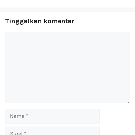
Tinggalkan komentar
Komentar
Nama
Surel