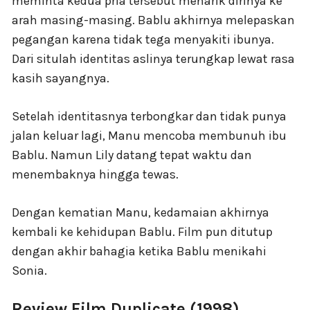
meminta kedua pria tersebut menarik dirinya ke
arah masing-masing. Bablu akhirnya melepaskan
pegangan karena tidak tega menyakiti ibunya.
Dari situlah identitas aslinya terungkap lewat rasa
kasih sayangnya.
Setelah identitasnya terbongkar dan tidak punya
jalan keluar lagi, Manu mencoba membunuh ibu
Bablu. Namun Lily datang tepat waktu dan
menembaknya hingga tewas.
Dengan kematian Manu, kedamaian akhirnya
kembali ke kehidupan Bablu. Film pun ditutup
dengan akhir bahagia ketika Bablu menikahi
Sonia.
Review Film Duplicate (1998)