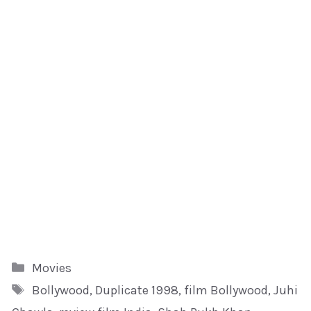
Kategori
Movies
Tag
Bollywood
,
Duplicate 1998
,
film Bollywood
,
Juhi