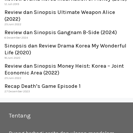
12 Juli 2019
Review dan Sinopsis Ultimate Weapon Alice
(2022)
25 Juni 2022
Review dan Sinopsis Gangnam B-Side (2024)
6 Desember 2024
Sinopsis dan Review Drama Korea My Wonderful
Life (2020)
18 Juni 2020
Review dan Sinopsis Money Heist: Korea – Joint
Economic Area (2022)
25 Juni 2022
Recap Death’s Game Episode 1
27 Desember 2023
Tentang