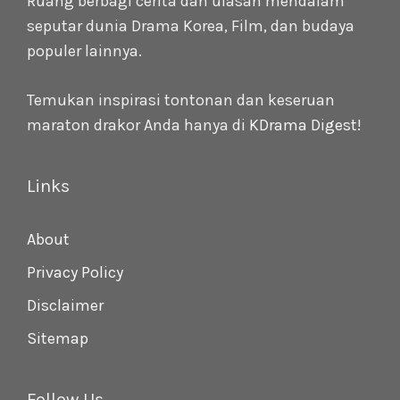
Ruang berbagi cerita dan ulasan mendalam
seputar dunia Drama Korea, Film, dan budaya
populer lainnya.
Temukan inspirasi tontonan dan keseruan
maraton drakor Anda hanya di
KDrama Digest
!
Links
About
Privacy Policy
Disclaimer
Sitemap
Follow Us