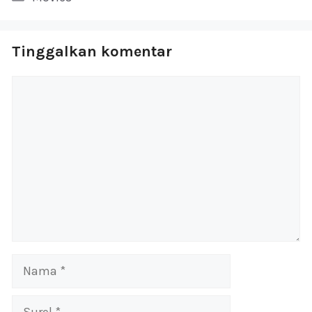
Tinggalkan komentar
Komentar
Nama
Surel