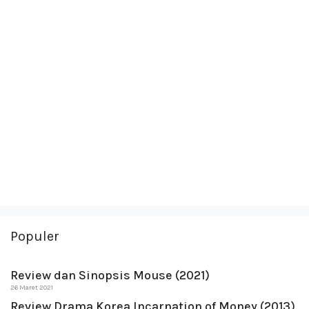
Populer
Review dan Sinopsis Mouse (2021)
26 Maret 2021
Review Drama Korea Incarnation of Money (2013)