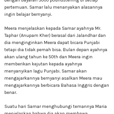
dengan bayaran 5000 poundsterling di setiap
pertemuan. Samar lalu menanyakan alasannya
ingin belajar bernyanyi.
Meera menjelaskan kepada Samar ayahnya Mr.
Taphar (Anupam Kher) berasal dari Jalandhar dan
dia menginginkan Meera dapat bicara Punjabi
tetapi dia tidak pernah bisa. Bulan depan ayahnya
akan ulang tahun ke 50th dan Meera ingin
memberikan kejutan kepada ayahnya
menyanyikan lagu Punjabi. Samar akan
mengajarkannya bernyanyi asalkan Meera mau
mengajarkannya berbicara Bahasa Inggris dengan
benar.
Suatu hari Samar menghubungi temannya Maria
menjelaskan bahwa dia akan membawa