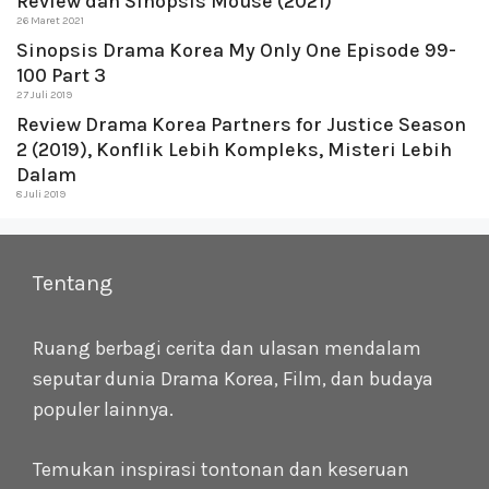
Review dan Sinopsis Mouse (2021)
26 Maret 2021
Sinopsis Drama Korea My Only One Episode 99-
100 Part 3
27 Juli 2019
Review Drama Korea Partners for Justice Season
2 (2019), Konflik Lebih Kompleks, Misteri Lebih
Dalam
8 Juli 2019
Tentang
Ruang berbagi cerita dan ulasan mendalam
seputar dunia Drama Korea, Film, dan budaya
populer lainnya.
Temukan inspirasi tontonan dan keseruan