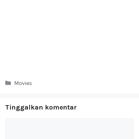
Kategori
Movies
Tinggalkan komentar
Komentar