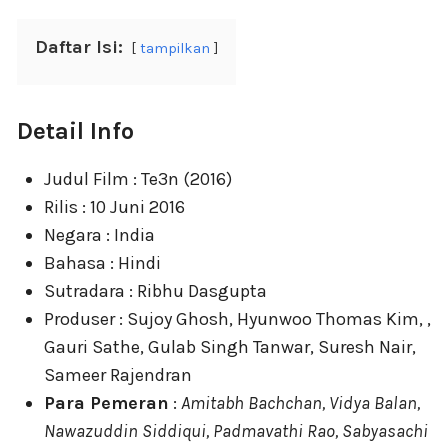
Daftar Isi:
tampilkan
Detail Info
Judul Film : Te3n (2016)
Rilis : 10 Juni 2016
Negara : India
Bahasa : Hindi
Sutradara : Ribhu Dasgupta
Produser : Sujoy Ghosh, Hyunwoo Thomas Kim, ,
Gauri Sathe, Gulab Singh Tanwar, Suresh Nair,
Sameer Rajendran
Para Pemeran
:
Amitabh Bachchan, Vidya Balan,
Nawazuddin Siddiqui, Padmavathi Rao, Sabyasachi