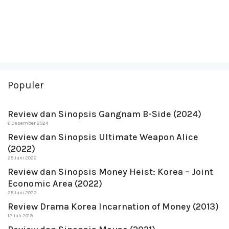
Populer
Review dan Sinopsis Gangnam B-Side (2024)
6 Desember 2024
Review dan Sinopsis Ultimate Weapon Alice
(2022)
25 Juni 2022
Review dan Sinopsis Money Heist: Korea – Joint
Economic Area (2022)
25 Juni 2022
Review Drama Korea Incarnation of Money (2013)
12 Juli 2019