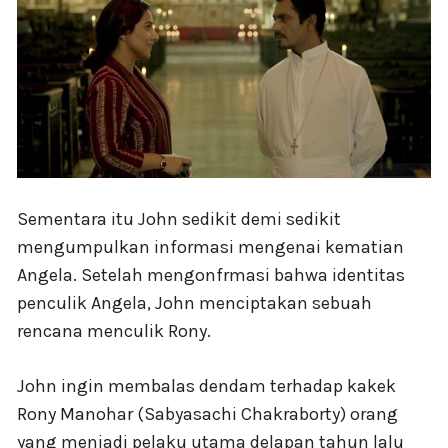
Sementara itu John sedikit demi sedikit
mengumpulkan informasi mengenai kematian
Angela. Setelah mengonfrmasi bahwa identitas
penculik Angela, John menciptakan sebuah
rencana menculik Rony.
John ingin membalas dendam terhadap kakek
Rony Manohar (Sabyasachi Chakraborty) orang
yang menjadi pelaku utama delapan tahun lalu