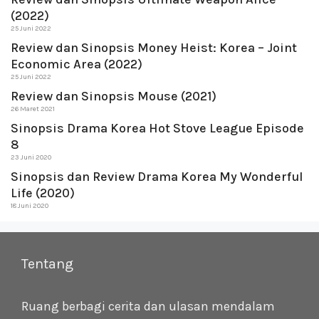
(2022)
25 Juni 2022
Review dan Sinopsis Money Heist: Korea – Joint
Economic Area (2022)
25 Juni 2022
Review dan Sinopsis Mouse (2021)
26 Maret 2021
Sinopsis Drama Korea Hot Stove League Episode
8
23 Juni 2020
Sinopsis dan Review Drama Korea My Wonderful
Life (2020)
18 Juni 2020
Tentang
Ruang berbagi cerita dan ulasan mendalam