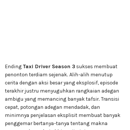
Ending
Taxi Driver Season 3
sukses membuat
penonton terdiam sejenak. Alih-alih menutup
cerita dengan aksi besar yang eksplosif, episode
terakhir justru menyuguhkan rangkaian adegan
ambigu yang memancing banyak tafsir. Transisi
cepat, potongan adegan mendadak, dan
minimnya penjelasan eksplisit membuat banyak
penggemar bertanya-tanya tentang makna