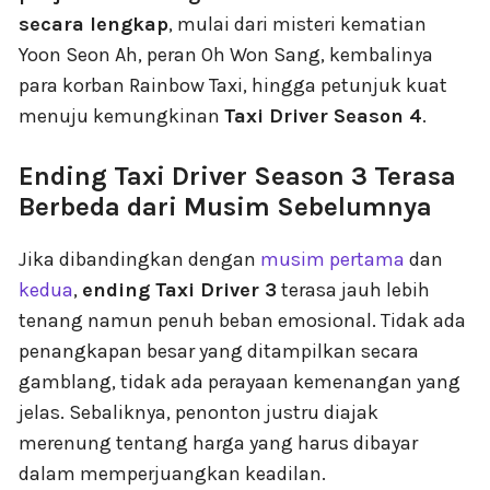
secara lengkap
, mulai dari misteri kematian
Yoon Seon Ah, peran Oh Won Sang, kembalinya
para korban Rainbow Taxi, hingga petunjuk kuat
menuju kemungkinan
Taxi Driver Season 4
.
Ending Taxi Driver Season 3 Terasa
Berbeda dari Musim Sebelumnya
Jika dibandingkan dengan
musim pertama
dan
kedua
,
ending Taxi Driver 3
terasa jauh lebih
tenang namun penuh beban emosional. Tidak ada
penangkapan besar yang ditampilkan secara
gamblang, tidak ada perayaan kemenangan yang
jelas. Sebaliknya, penonton justru diajak
merenung tentang harga yang harus dibayar
dalam memperjuangkan keadilan.