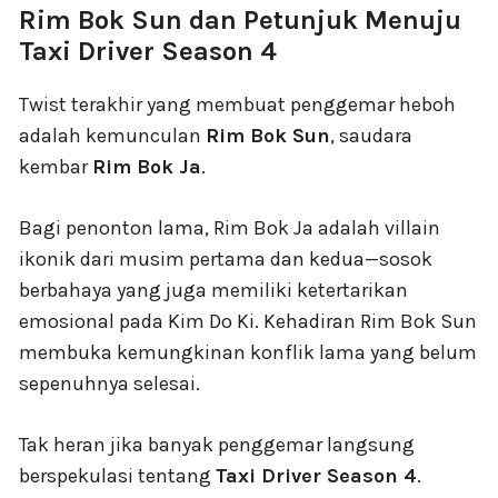
Rim Bok Sun dan Petunjuk Menuju
Taxi Driver Season 4
Twist terakhir yang membuat penggemar heboh
adalah kemunculan
Rim Bok Sun
, saudara
kembar
Rim Bok Ja
.
Bagi penonton lama, Rim Bok Ja adalah villain
ikonik dari musim pertama dan kedua—sosok
berbahaya yang juga memiliki ketertarikan
emosional pada Kim Do Ki. Kehadiran Rim Bok Sun
membuka kemungkinan konflik lama yang belum
sepenuhnya selesai.
Tak heran jika banyak penggemar langsung
berspekulasi tentang
Taxi Driver Season 4
.