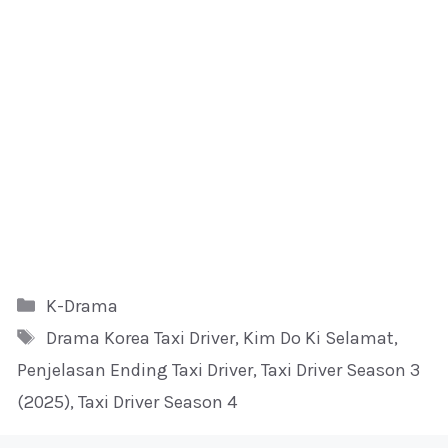
Kategori
K-Drama
Tag
Drama Korea Taxi Driver
,
Kim Do Ki Selamat
,
Penjelasan Ending Taxi Driver
,
Taxi Driver Season 3
(2025)
,
Taxi Driver Season 4