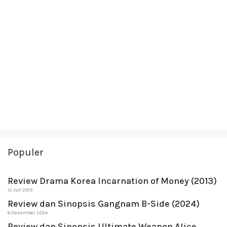
Populer
Review Drama Korea Incarnation of Money (2013)
12 Juli 2019
Review dan Sinopsis Gangnam B-Side (2024)
6 Desember 2024
Review dan Sinopsis Ultimate Weapon Alice