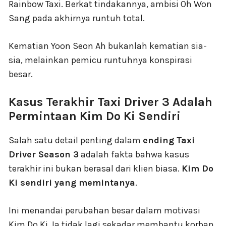
Rainbow Taxi. Berkat tindakannya, ambisi Oh Won
Sang pada akhirnya runtuh total.
Kematian Yoon Seon Ah bukanlah kematian sia-
sia, melainkan pemicu runtuhnya konspirasi
besar.
Kasus Terakhir Taxi Driver 3 Adalah
Permintaan Kim Do Ki Sendiri
Salah satu detail penting dalam
ending Taxi
Driver Season 3
adalah fakta bahwa kasus
terakhir ini bukan berasal dari klien biasa.
Kim Do
Ki sendiri yang memintanya
.
Ini menandai perubahan besar dalam motivasi
Kim Do Ki. Ia tidak lagi sekadar membantu korban,