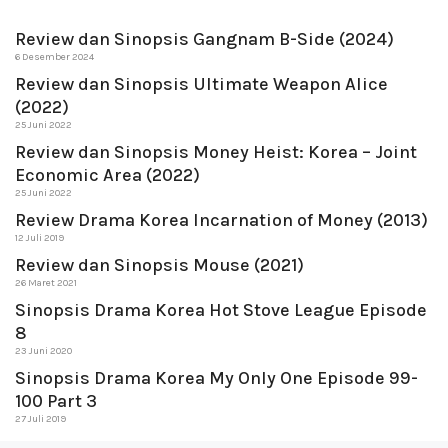
Review dan Sinopsis Gangnam B-Side (2024)
6 Desember 2024
Review dan Sinopsis Ultimate Weapon Alice
(2022)
25 Juni 2022
Review dan Sinopsis Money Heist: Korea – Joint
Economic Area (2022)
25 Juni 2022
Review Drama Korea Incarnation of Money (2013)
12 Juli 2019
Review dan Sinopsis Mouse (2021)
26 Maret 2021
Sinopsis Drama Korea Hot Stove League Episode
8
23 Juni 2020
Sinopsis Drama Korea My Only One Episode 99-
100 Part 3
27 Juli 2019