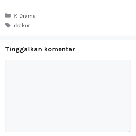
Kategori
K-Drama
Tag
drakor
Tinggalkan komentar
Komentar