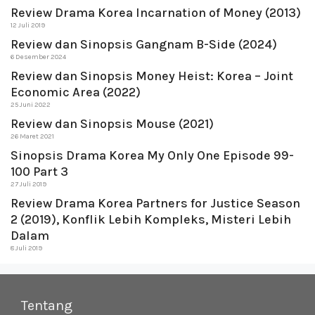
Review Drama Korea Incarnation of Money (2013)
12 Juli 2019
Review dan Sinopsis Gangnam B-Side (2024)
6 Desember 2024
Review dan Sinopsis Money Heist: Korea – Joint
Economic Area (2022)
25 Juni 2022
Review dan Sinopsis Mouse (2021)
26 Maret 2021
Sinopsis Drama Korea My Only One Episode 99-
100 Part 3
27 Juli 2019
Review Drama Korea Partners for Justice Season
2 (2019), Konflik Lebih Kompleks, Misteri Lebih
Dalam
8 Juli 2019
Tentang