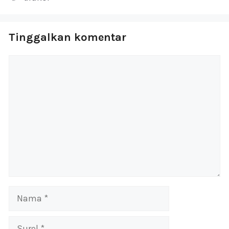
Tinggalkan komentar
Komentar
Nama
Surel