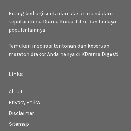
Ruang berbagi cerita dan ulasan mendalam
seputar dunia Drama Korea, Film, dan budaya
populer lainnya.
Temukan inspirasi tontonan dan keseruan
maraton drakor Anda hanya di
KDrama Digest
!
Links
About
Privacy Policy
Disclaimer
Sitemap