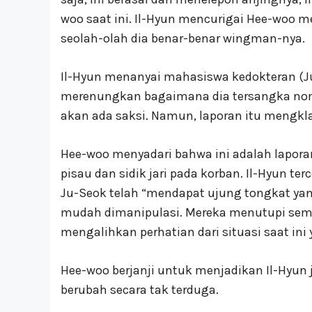
woo saat ini. Il-Hyun mencurigai Hee-woo 
seolah-olah dia benar-benar wingman-nya.
Il-Hyun menanyai mahasiswa kedokteran (Ju
merenungkan bagaimana dia tersangka nomor
akan ada saksi. Namun, laporan itu mengkla
Hee-woo menyadari bahwa ini adalah laporan
pisau dan sidik jari pada korban. Il-Hyun 
Ju-Seok telah “mendapat ujung tongkat yang
mudah dimanipulasi. Mereka menutupi sem
mengalihkan perhatian dari situasi saat ini
Hee-woo berjanji untuk menjadikan Il-Hyun j
berubah secara tak terduga.