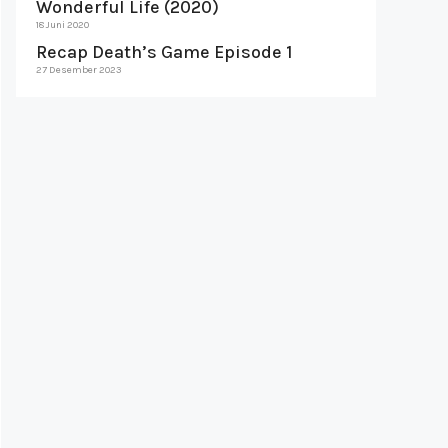
Wonderful Life (2020)
18 Juni 2020
Recap Death’s Game Episode 1
27 Desember 2023