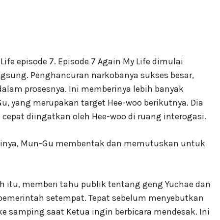
ife episode 7. Episode 7 Again My Life dimulai
ngsung. Penghancuran narkobanya sukses besar,
alam prosesnya. Ini memberinya lebih banyak
 yang merupakan target Hee-woo berikutnya. Dia
cepat diingatkan oleh Hee-woo di ruang interogasi.
inya, Mun-Gu membentak dan memutuskan untuk
h itu, memberi tahu publik tentang geng Yuchae dan
pemerintah setempat. Tepat sebelum menyebutkan
ke samping saat Ketua ingin berbicara mendesak. Ini