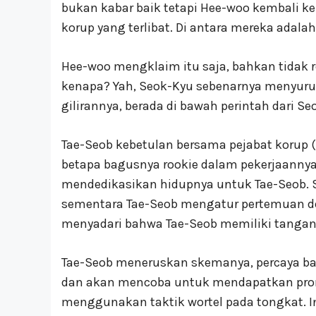
bukan kabar baik tetapi Hee-woo kembali 
korup yang terlibat. Di antara mereka adalah
Hee-woo mengklaim itu saja, bahkan tidak 
kenapa? Yah, Seok-Kyu sebenarnya menyuru
gilirannya, berada di bawah perintah dari S
Tae-Seob kebetulan bersama pejabat korup 
betapa bagusnya rookie dalam pekerjaannya.
mendedikasikan hidupnya untuk Tae-Seob. Sa
sementara Tae-Seob mengatur pertemuan den
menyadari bahwa Tae-Seob memiliki tangan k
Tae-Seob meneruskan skemanya, percaya b
dan akan mencoba untuk mendapatkan promo
menggunakan taktik wortel pada tongkat. In