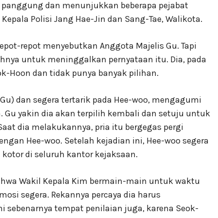
ke panggung dan menunjukkan beberapa pejabat
 Kepala Polisi Jang Hae-Jin dan Sang-Tae, Walikota.
repot-repot menyebutkan Anggota Majelis Gu. Tapi
hnya untuk meninggalkan pernyataan itu. Dia, pada
eok-Hoon dan tidak punya banyak pilihan.
(Gu) dan segera tertarik pada Hee-woo, mengagumi
 Gu yakin dia akan terpilih kembali dan setuju untuk
at dia melakukannya, pria itu bergegas pergi
gan Hee-woo. Setelah kejadian ini, Hee-woo segera
otor di seluruh kantor kejaksaan.
ahwa Wakil Kepala Kim bermain-main untuk waktu
si segera. Rekannya percaya dia harus
i sebenarnya tempat penilaian juga, karena Seok-