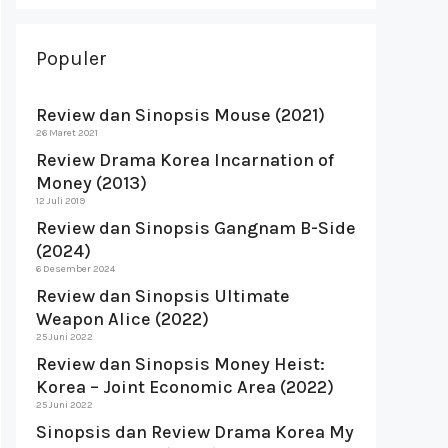
Populer
Review dan Sinopsis Mouse (2021)
26 Maret 2021
Review Drama Korea Incarnation of
Money (2013)
12 Juli 2019
Review dan Sinopsis Gangnam B-Side
(2024)
6 Desember 2024
Review dan Sinopsis Ultimate
Weapon Alice (2022)
25 Juni 2022
Review dan Sinopsis Money Heist:
Korea – Joint Economic Area (2022)
25 Juni 2022
Sinopsis dan Review Drama Korea My