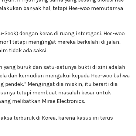
melakukan banyak hal, tetapi Hee-woo memutarnya
-Seok) dengan keras di ruang interogasi. Hee-woo
 1 tetapi mengingat mereka berkelahi di jalan,
im tidak ada saksi.
 yang buruk dan satu-satunya bukti di sini adalah
tercela dan kemudian mengakui kepada Hee-woo bahwa
 pendek.” Mengingat dia miskin, itu berarti dia
uanya tetapi membuat masalah besar untuk
 yang melibatkan Mirae Electronics.
aksa terburuk di Korea, karena kasus ini terus