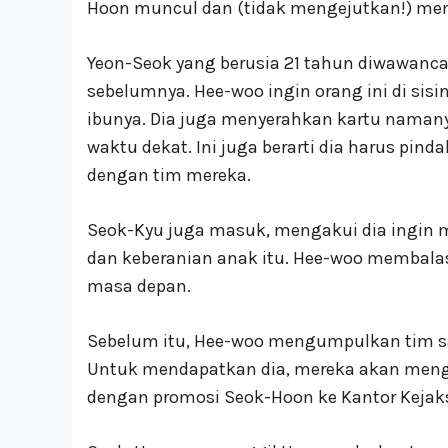
Hoon muncul dan (tidak mengejutkan!) memi
Yeon-Seok yang berusia 21 tahun diwawancara
sebelumnya. Hee-woo ingin orang ini di sis
ibunya. Dia juga menyerahkan kartu nama
waktu dekat. Ini juga berarti dia harus pind
dengan tim mereka.
Seok-Kyu juga masuk, mengakui dia ingi
dan keberanian anak itu. Hee-woo membala
masa depan.
Sebelum itu, Hee-woo mengumpulkan tim s
Untuk mendapatkan dia, mereka akan mengeja
dengan promosi Seok-Hoon ke Kantor Kejaks