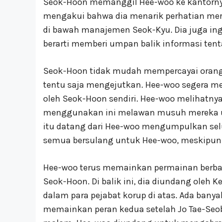
Seok-Hoon memanggil Hee-woo ke kantorny
mengakui bahwa dia menarik perhatian mere
di bawah manajemen Seok-Kyu. Dia juga ing
berarti memberi umpan balik informasi tent
Seok-Hoon tidak mudah mempercayai orang
tentu saja mengejutkan. Hee-woo segera m
oleh Seok-Hoon sendiri. Hee-woo melihatnya
menggunakan ini melawan musuh mereka un
itu datang dari Hee-woo mengumpulkan sel
semua bersulang untuk Hee-woo, meskipun 
Hee-woo terus memainkan permainan berbaha
Seok-Hoon. Di balik ini, dia diundang oleh
dalam para pejabat korup di atas. Ada banya
memainkan peran kedua setelah Jo Tae-Seo