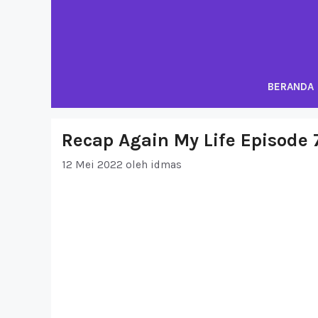
Langsung
ke
isi
BERANDA
Recap Again My Life Episode 
12 Mei 2022
oleh
idmas