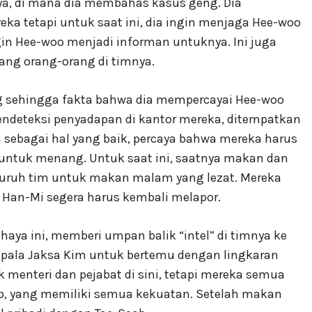
a, di mana dia membahas kasus geng. Dia
ka tetapi untuk saat ini, dia ingin menjaga Hee-woo
in Hee-woo menjadi informan untuknya. Ini juga
ang orang-orang di timnya.
 sehingga fakta bahwa dia mempercayai Hee-woo
endeteksi penyadapan di kantor mereka, ditempatkan
 sebagai hal yang baik, percaya bahwa mereka harus
tuk menang. Untuk saat ini, saatnya makan dan
uruh tim untuk makan malam yang lezat. Mereka
Han-Mi segera harus kembali melapor.
ya ini, memberi umpan balik “intel” di timnya ke
 Kepala Jaksa Kim untuk bertemu dengan lingkaran
k menteri dan pejabat di sini, tetapi mereka semua
b, yang memiliki semua kekuatan. Setelah makan