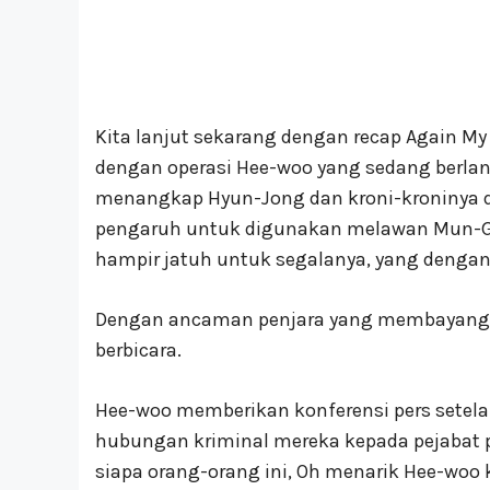
Kita lanjut sekarang dengan recap Again My L
dengan operasi Hee-woo yang sedang berla
menangkap Hyun-Jong dan kroni-kroninya d
pengaruh untuk digunakan melawan Mun-Gu,
hampir jatuh untuk segalanya, yang dengan 
Dengan ancaman penjara yang membayang
berbicara.
Hee-woo memberikan konferensi pers setela
hubungan kriminal mereka kepada pejabat 
siapa orang-orang ini, Oh menarik Hee-woo 