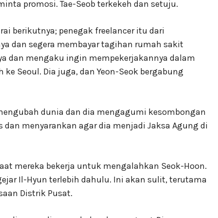
nta promosi. Tae-Seob terkekeh dan setuju.
i berikutnya; penegak freelancer itu dari
inya dan segera membayar tagihan rumah sakit
nya dan mengaku ingin mempekerjakannya dalam
ah ke Seoul. Dia juga, dan Yeon-Seok bergabung
n mengubah dunia dan dia mengagumi kesombongan
s dan menyarankan agar dia menjadi Jaksa Agung di
aat mereka bekerja untuk mengalahkan Seok-Hoon.
r Il-Hyun terlebih dahulu. Ini akan sulit, terutama
aan Distrik Pusat.