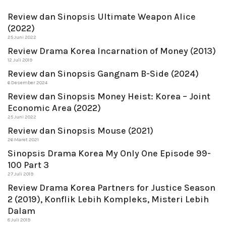
Review dan Sinopsis Ultimate Weapon Alice
(2022)
25 Juni 2022
Review Drama Korea Incarnation of Money (2013)
12 Juli 2019
Review dan Sinopsis Gangnam B-Side (2024)
6 Desember 2024
Review dan Sinopsis Money Heist: Korea – Joint
Economic Area (2022)
25 Juni 2022
Review dan Sinopsis Mouse (2021)
26 Maret 2021
Sinopsis Drama Korea My Only One Episode 99-
100 Part 3
27 Juli 2019
Review Drama Korea Partners for Justice Season
2 (2019), Konflik Lebih Kompleks, Misteri Lebih
Dalam
8 Juli 2019