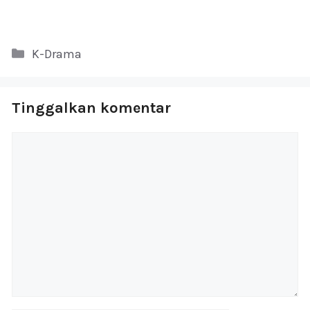
Kategori
K-Drama
Tinggalkan komentar
Komentar