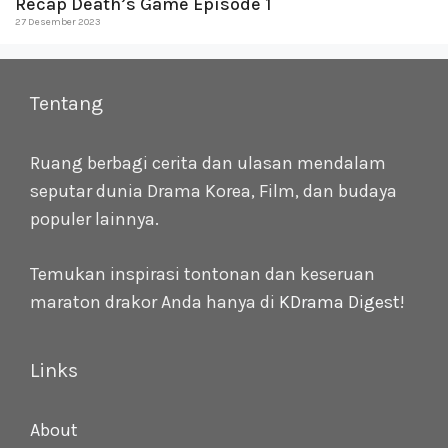
Recap Death’s Game Episode 1
27 Desember 2023
Tentang
Ruang berbagi cerita dan ulasan mendalam
seputar dunia Drama Korea, Film, dan budaya
populer lainnya.
Temukan inspirasi tontonan dan keseruan
maraton drakor Anda hanya di
KDrama Digest
!
Links
About