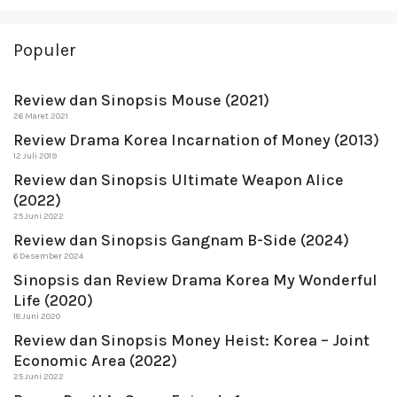
Populer
Review dan Sinopsis Mouse (2021)
26 Maret 2021
Review Drama Korea Incarnation of Money (2013)
12 Juli 2019
Review dan Sinopsis Ultimate Weapon Alice
(2022)
25 Juni 2022
Review dan Sinopsis Gangnam B-Side (2024)
6 Desember 2024
Sinopsis dan Review Drama Korea My Wonderful
Life (2020)
18 Juni 2020
Review dan Sinopsis Money Heist: Korea – Joint
Economic Area (2022)
25 Juni 2022