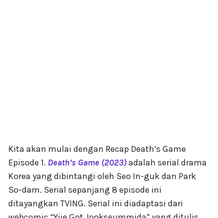
Kita akan mulai dengan Recap Death’s Game
Episode 1.
Death’s Game (2023)
adalah serial drama
Korea yang dibintangi oleh Seo In-guk dan Park
So-dam. Serial sepanjang 8 episode ini
ditayangkan TVING. Serial ini diadaptasi dari
webcomic “Yije Got Jookseummida” yang ditulis