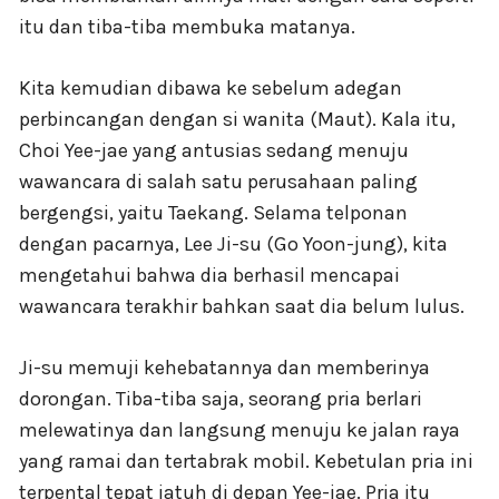
itu dan tiba-tiba membuka matanya.
Kita kemudian dibawa ke sebelum adegan
perbincangan dengan si wanita (Maut). Kala itu,
Choi Yee-jae yang antusias sedang menuju
wawancara di salah satu perusahaan paling
bergengsi, yaitu Taekang. Selama telponan
dengan pacarnya, Lee Ji-su (Go Yoon-jung), kita
mengetahui bahwa dia berhasil mencapai
wawancara terakhir bahkan saat dia belum lulus.
Ji-su memuji kehebatannya dan memberinya
dorongan. Tiba-tiba saja, seorang pria berlari
melewatinya dan langsung menuju ke jalan raya
yang ramai dan tertabrak mobil. Kebetulan pria ini
terpental tepat jatuh di depan Yee-jae. Pria itu