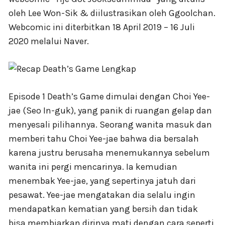
oleh Lee Won-Sik & diilustrasikan oleh Ggoolchan.
Webcomic ini diterbitkan 18 April 2019 – 16 Juli
2020 melalui Naver.
Episode 1 Death’s Game dimulai dengan Choi Yee-
jae (Seo In-guk), yang panik di ruangan gelap dan
menyesali pilihannya. Seorang wanita masuk dan
memberi tahu Choi Yee-jae bahwa dia bersalah
karena justru berusaha menemukannya sebelum
wanita ini pergi mencarinya. Ia kemudian
menembak Yee-jae, yang sepertinya jatuh dari
pesawat. Yee-jae mengatakan dia selalu ingin
mendapatkan kematian yang bersih dan tidak
bisa membiarkan dirinya mati dengan cara seperti