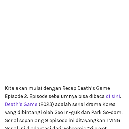
Kita akan mulai dengan Recap Death’s Game
Episode 2. Episode sebelumnya bisa dibaca
di sini
.
Death’s Game
(2023) adalah serial drama Korea
yang dibintangi oleh Seo In-guk dan Park So-dam.
Serial sepanjang 8 episode ini ditayangkan TVING.
Serial ini diadaptasi dari webcomic “Yije Got