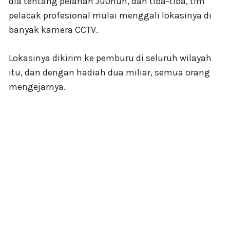
dia tentang pelarian Ju0hun, dan tiba-tiba, tim
pelacak profesional mulai menggali lokasinya di
banyak kamera CCTV.
Lokasinya dikirim ke pemburu di seluruh wilayah
itu, dan dengan hadiah dua miliar, semua orang
mengejarnya.