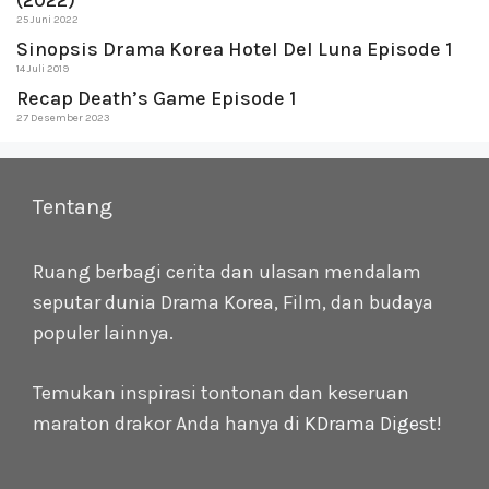
(2022)
25 Juni 2022
Sinopsis Drama Korea Hotel Del Luna Episode 1
14 Juli 2019
Recap Death’s Game Episode 1
27 Desember 2023
Tentang
Ruang berbagi cerita dan ulasan mendalam
seputar dunia Drama Korea, Film, dan budaya
populer lainnya.
Temukan inspirasi tontonan dan keseruan
maraton drakor Anda hanya di
KDrama Digest
!