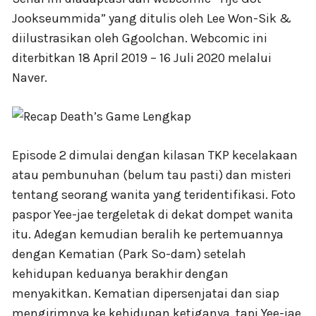
Jookseummida” yang ditulis oleh Lee Won-Sik &
diilustrasikan oleh Ggoolchan. Webcomic ini
diterbitkan 18 April 2019 – 16 Juli 2020 melalui
Naver.
Episode 2 dimulai dengan kilasan TKP kecelakaan
atau pembunuhan (belum tau pasti) dan misteri
tentang seorang wanita yang teridentifikasi. Foto
paspor Yee-jae tergeletak di dekat dompet wanita
itu. Adegan kemudian beralih ke pertemuannya
dengan Kematian (Park So-dam) setelah
kehidupan keduanya berakhir dengan
menyakitkan. Kematian dipersenjatai dan siap
mengirimnya ke kehidupan ketiganya, tapi Yee-jae