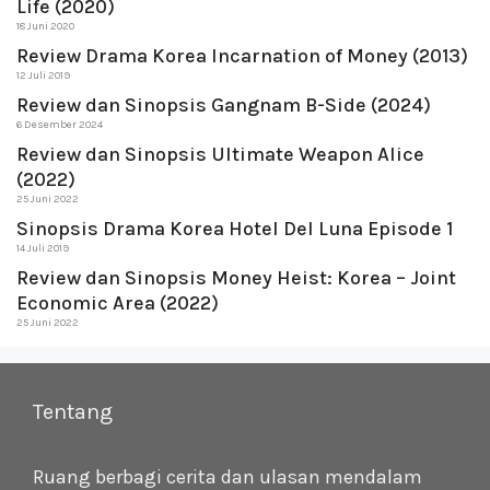
Life (2020)
18 Juni 2020
Review Drama Korea Incarnation of Money (2013)
12 Juli 2019
Review dan Sinopsis Gangnam B-Side (2024)
6 Desember 2024
Review dan Sinopsis Ultimate Weapon Alice
(2022)
25 Juni 2022
Sinopsis Drama Korea Hotel Del Luna Episode 1
14 Juli 2019
Review dan Sinopsis Money Heist: Korea – Joint
Economic Area (2022)
25 Juni 2022
Tentang
Ruang berbagi cerita dan ulasan mendalam