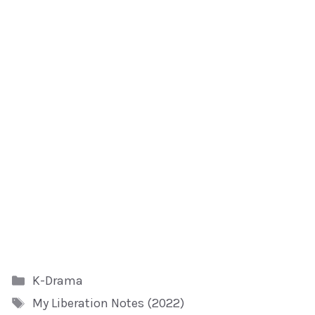
Kategori
K-Drama
Tag
My Liberation Notes (2022)