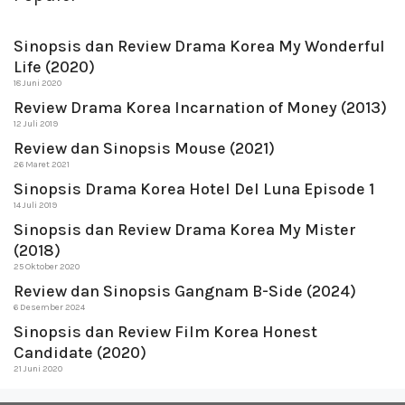
Sinopsis dan Review Drama Korea My Wonderful
Life (2020)
18 Juni 2020
Review Drama Korea Incarnation of Money (2013)
12 Juli 2019
Review dan Sinopsis Mouse (2021)
26 Maret 2021
Sinopsis Drama Korea Hotel Del Luna Episode 1
14 Juli 2019
Sinopsis dan Review Drama Korea My Mister
(2018)
25 Oktober 2020
Review dan Sinopsis Gangnam B-Side (2024)
6 Desember 2024
Sinopsis dan Review Film Korea Honest
Candidate (2020)
21 Juni 2020