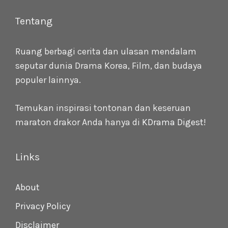
Tentang
Ruang berbagi cerita dan ulasan mendalam
seputar dunia Drama Korea, Film, dan budaya
populer lainnya.
Temukan inspirasi tontonan dan keseruan
maraton drakor Anda hanya di
KDrama Digest
!
Links
About
Privacy Policy
Disclaimer