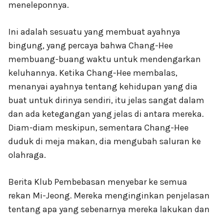
meneleponnya.
Ini adalah sesuatu yang membuat ayahnya
bingung, yang percaya bahwa Chang-Hee
membuang-buang waktu untuk mendengarkan
keluhannya. Ketika Chang-Hee membalas,
menanyai ayahnya tentang kehidupan yang dia
buat untuk dirinya sendiri, itu jelas sangat dalam
dan ada ketegangan yang jelas di antara mereka.
Diam-diam meskipun, sementara Chang-Hee
duduk di meja makan, dia mengubah saluran ke
olahraga.
Berita Klub Pembebasan menyebar ke semua
rekan Mi-Jeong. Mereka menginginkan penjelasan
tentang apa yang sebenarnya mereka lakukan dan