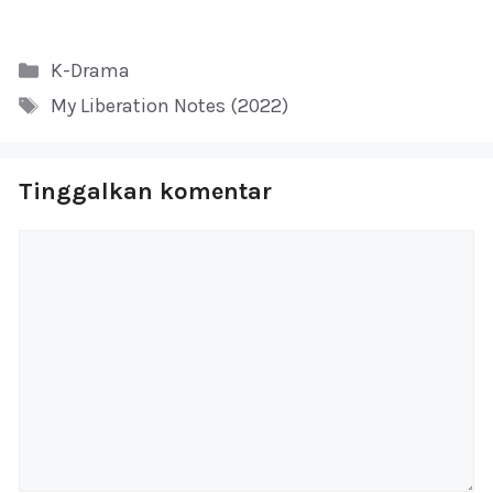
Kategori
K-Drama
Tag
My Liberation Notes (2022)
Tinggalkan komentar
Komentar