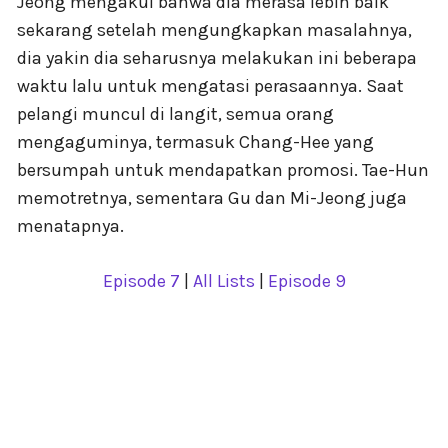
Jeong mengakui bahwa dia merasa lebih baik
sekarang setelah mengungkapkan masalahnya,
dia yakin dia seharusnya melakukan ini beberapa
waktu lalu untuk mengatasi perasaannya. Saat
pelangi muncul di langit, semua orang
mengaguminya, termasuk Chang-Hee yang
bersumpah untuk mendapatkan promosi. Tae-Hun
memotretnya, sementara Gu dan Mi-Jeong juga
menatapnya.
Episode 7
|
All Lists
|
Episode 9