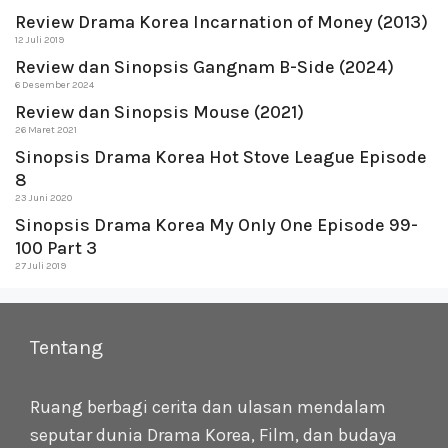
Review Drama Korea Incarnation of Money (2013)
12 Juli 2019
Review dan Sinopsis Gangnam B-Side (2024)
6 Desember 2024
Review dan Sinopsis Mouse (2021)
26 Maret 2021
Sinopsis Drama Korea Hot Stove League Episode
8
23 Juni 2020
Sinopsis Drama Korea My Only One Episode 99-
100 Part 3
27 Juli 2019
Tentang
Ruang berbagi cerita dan ulasan mendalam
seputar dunia Drama Korea, Film, dan budaya