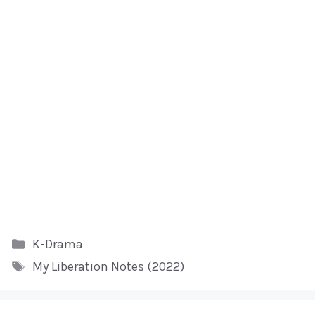
Kategori
K-Drama
Tag
My Liberation Notes (2022)