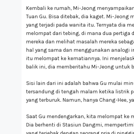
Kembali ke rumah, Mi-Jeong menyampaikan 
Tuan Gu. Bisa ditebak, dia kaget. Mi-Jeon
yang terjadi pada wanita itu. Ternyata di
melompat dari tebing, di mana dua pertiga 
mereka dan melihat masalah mereka sebagai
hal yang sama dan menggunakan analogi in
itu melompat ke kematiannya. Ini menjelask
balik ini, dia memberitahu Mi-Jeong untuk
Sisi lain dari ini adalah bahwa Gu mulai mi
tersandung di tengah malam ketika listrik 
yang terburuk. Namun, hanya Chang-Hee, 
Saat Gu mendengarkan, kita melompat ke ma
Dia berhenti di Stasiun Dangmi, mempert
yang terjebak dengan seorang pria di pinggir