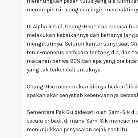
merenungkan pesan tulus yang dia kirimka
memimpin Gi-Jeong dan ingin mentraktirnya
Di Alpha Retail, Chang-Hee terus merasa f
melakukan kebaikannya dan bertanya langs
mengikutinya. Seluruh kantor sunyi saat C
terus-menerus berbicara tentang dia, dan
makanan bahwa 80% dari apa yang dia bica
yang tak terkendali untuknya.
Chang-Hee menemukan dirinya berkonflik dan
apakah akar penyebab kebenciannya berasal 
Sementara Pak Gu didekati oleh Sam-Sik di 
secara pribadi, di mana Sam-Sik mencaci ma
menunjukkan penyesalan sejak saat itu.