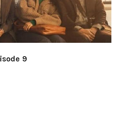
isode 9