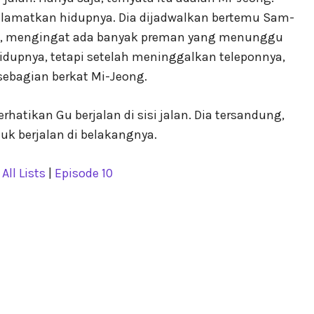
elamatkan hidupnya. Dia dijadwalkan bertemu Sam-
akan, mengingat ada banyak preman yang menunggu
dupnya, tetapi setelah meninggalkan teleponnya,
ebagian berkat Mi-Jeong.
atikan Gu berjalan di sisi jalan. Dia tersandung,
uk berjalan di belakangnya.
|
All Lists
|
Episode 10