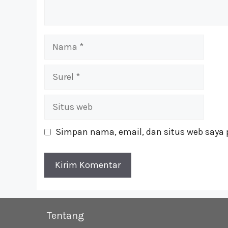
Nama
Surel
Situs
web
Simpan nama, email, dan situs web saya 
Tentang