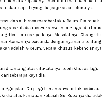
n malam itu kepadanya, meminta maaf karena telah
 makan seperti yang dia janjikan sebelumnya.
rustrasi dan akhirnya membentak A-Reum. Dia muak
ung apakah dia menyukainya, mengingat dia terus
hang-Hee berteriak padanya. Masalahnya, Chang-Hee
 teman-temannya bercanda dengannya nanti tentang
rakan adalah A-Reum. Secara khusus, kebenciannya
 ditantang atas cita-citanya. Lebih khusus lagi,
dari seberapa kaya dia.
pinggir jalan. Gu pergi bersamanya untuk berbicara
ki dia atas kematian kekasih Gu. Rupanya dia tidak