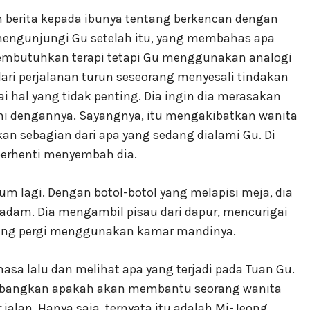
berita kepada ibunya tentang berkencan dengan
g mengunjungi Gu setelah itu, yang membahas apa
a membutuhkan terapi tetapi Gu menggunakan analogi
dari perjalanan turun seseorang menyesali tindakan
 hal yang tidak penting. Dia ingin dia merasakan
i dengannya. Sayangnya, itu mengakibatkan wanita
an sebagian dari apa yang sedang dialami Gu. Di
 berhenti menyembah dia.
num lagi. Dengan botol-botol yang melapisi meja, dia
padam. Dia mengambil pisau dari dapur, mencurigai
yang pergi menggunakan kamar mandinya.
sa lalu dan melihat apa yang terjadi pada Tuan Gu.
imbangkan apakah akan membantu seorang wanita
 jalan. Hanya saja, ternyata itu adalah Mi-Jeong.