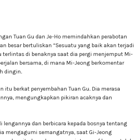
ngan Tuan Gu dan Je-Ho memindahkan perabotan
an besar bertuliskan “Sesuatu yang baik akan terjadi
u terlintas di benaknya saat dia pergi menjemput Mi-
 berjalan bersama, di mana Mi-Jeong berkomentar
h dingin.
an itu berkat penyembahan Tuan Gu. Dia merasa
nnya, mengungkapkan pikiran acaknya dan
i lengannya dan berbicara kepada bosnya tentang
Dia mengagumi semangatnya, saat Gi-Jeong