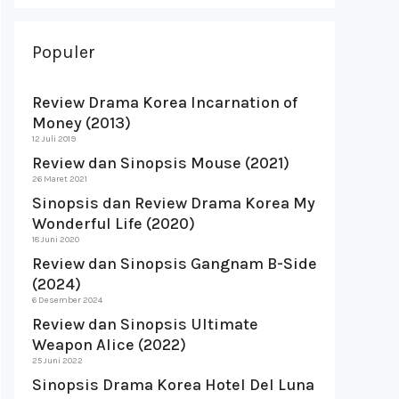
Populer
Review Drama Korea Incarnation of
Money (2013)
12 Juli 2019
Review dan Sinopsis Mouse (2021)
26 Maret 2021
Sinopsis dan Review Drama Korea My
Wonderful Life (2020)
18 Juni 2020
Review dan Sinopsis Gangnam B-Side
(2024)
6 Desember 2024
Review dan Sinopsis Ultimate
Weapon Alice (2022)
25 Juni 2022
Sinopsis Drama Korea Hotel Del Luna