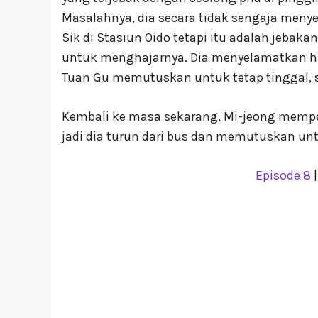
Masalahnya, dia secara tidak sengaja meny
Sik di Stasiun Oido tetapi itu adalah jeb
untuk menghajarnya. Dia menyelamatkan hi
Tuan Gu memutuskan untuk tetap tinggal, s
Kembali ke masa sekarang, Mi-jeong memperh
jadi dia turun dari bus dan memutuskan unt
Episode 8