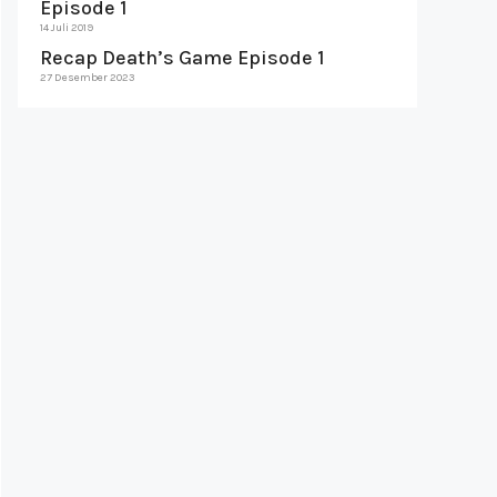
Episode 1
14 Juli 2019
Recap Death’s Game Episode 1
27 Desember 2023