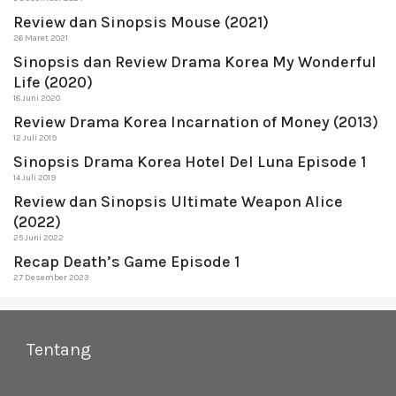
Review dan Sinopsis Mouse (2021)
26 Maret 2021
Sinopsis dan Review Drama Korea My Wonderful
Life (2020)
18 Juni 2020
Review Drama Korea Incarnation of Money (2013)
12 Juli 2019
Sinopsis Drama Korea Hotel Del Luna Episode 1
14 Juli 2019
Review dan Sinopsis Ultimate Weapon Alice
(2022)
25 Juni 2022
Recap Death’s Game Episode 1
27 Desember 2023
Tentang