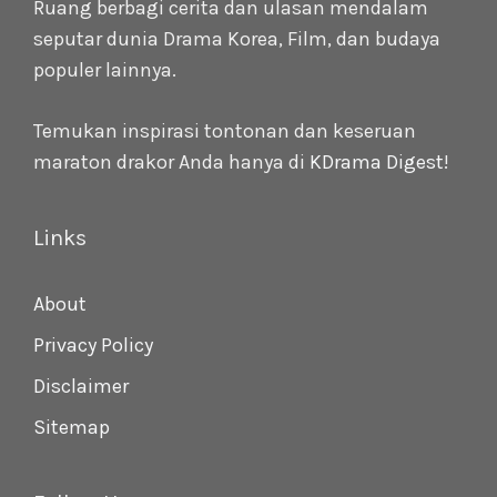
Ruang berbagi cerita dan ulasan mendalam
seputar dunia Drama Korea, Film, dan budaya
populer lainnya.
Temukan inspirasi tontonan dan keseruan
maraton drakor Anda hanya di
KDrama Digest
!
Links
About
Privacy Policy
Disclaimer
Sitemap