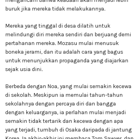
mengancam bahwa keadaan akan menjadi lebih
buruk jika mereka tidak melakukannya.
Mereka yang tinggal di desa dilatih untuk
melindungi diri mereka sendiri dan berjuang demi
pertahanan mereka. Mozasu mulai menusuk
boneka jerami, dan itu adalah cara yang bagus
untuk menunjukkan propaganda yang diajarkan
sejak usia dini.
Berbeda dengan Noa, yang mulai semakin kecewa
di sekolah. Meskipun ia memulai tahun-tahun
sekolahnya dengan percaya diri dan bangga
dengan keluarganya, ia perlahan mulai menjadi
semakin tidak tertarik dan kecewa dengan apa
yang terjadi, tumbuh di Osaka daripada di jantung
Korea. Ia akhir-akhir ini membaca Tom Sawyer, dan