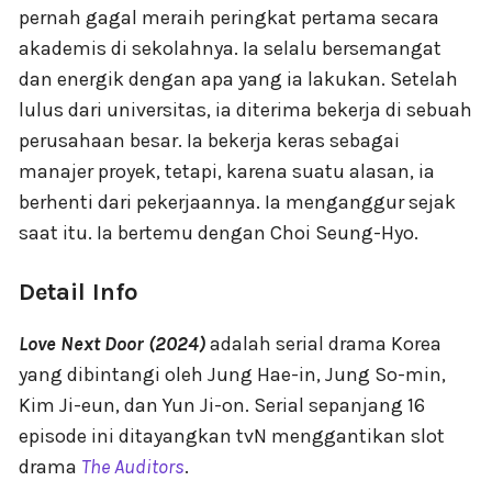
pernah gagal meraih peringkat pertama secara
akademis di sekolahnya. Ia selalu bersemangat
dan energik dengan apa yang ia lakukan. Setelah
lulus dari universitas, ia diterima bekerja di sebuah
perusahaan besar. Ia bekerja keras sebagai
manajer proyek, tetapi, karena suatu alasan, ia
berhenti dari pekerjaannya. Ia menganggur sejak
saat itu. Ia bertemu dengan Choi Seung-Hyo.
Detail Info
Love Next Door (2024)
adalah serial drama Korea
yang dibintangi oleh Jung Hae-in, Jung So-min,
Kim Ji-eun, dan Yun Ji-on. Serial sepanjang 16
episode ini ditayangkan tvN menggantikan slot
drama
The Auditors
.