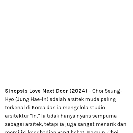
Sinopsis Love Next Door (2024)
– Choi Seung-
Hyo (Jung Hae-In) adalah arsitek muda paling
terkenal di Korea dan ia mengelola studio
arsitektur “In.” Ia tidak hanya nyaris sempurna
sebagai arsitek, tetapi ia juga sangat menarik dan
memiliki kepribadian yang hebat. Namun, Choi