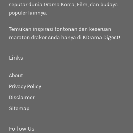
seputar dunia Drama Korea, Film, dan budaya
populer lainnya.
Temukan inspirasi tontonan dan keseruan
maraton drakor Anda hanya di
KDrama Digest
!
Links
About
Privacy Policy
Disclaimer
Sitemap
Follow Us