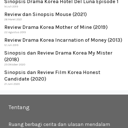
Sinopsis Drama Korea Hotel Del Luna Episode 1
14 Juli 2019
Review dan Sinopsis Mouse (2021)
26 Maret 2021
Review Drama Korea Mother of Mine (2019)
22 Agustus 2019
Review Drama Korea Incarnation of Money (2013)
12 Juli 2019
Sinopsis dan Review Drama Korea My Mister
(2018)
25 Oktober 2020
Sinopsis dan Review Film Korea Honest
Candidate (2020)
21 Juni 2020
Tentang
Ruang berbagi cerita dan ulasan mendalam