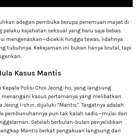
uguhkan adegan pembuka berupa penemuan mayat di
g pelaku kejahatan seksual yang baru saja bebas
isi mengenaskan—dicekik hingga tewas, lidahnya
g tubuhnya. Kekejaman ini bukan hanya brutal, tapi
gerikan.
 Mula Kasus Mantis
 Kepala Polisi Choi Jeong-ho, yang langsung
, ia menangani kasus pertamanya yang melibatkan
eong I-shin, dijuluki “Mantis”. Targetnya adalah
ode pembunuhannya pun tak kalah sadis—mulai dari
nggelaman. Setelah berbulan-bulan penyelidikan
enangkap Mantis berkat pengakuan langsung dari