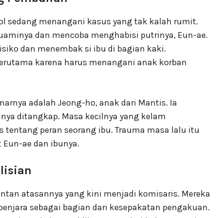
yeol sedang menangani kasus yang tak kalah rumit.
aminya dan mencoba menghabisi putrinya, Eun-ae.
isiko dan menembak si ibu di bagian kaki.
 terutama karena harus menangani anak korban
arnya adalah Jeong-ho, anak dari Mantis. Ia
unya ditangkap. Masa kecilnya yang kelam
entang peran seorang ibu. Trauma masa lalu itu
 Eun-ae dan ibunya.
lisian
ntan atasannya yang kini menjadi komisaris. Mereka
penjara sebagai bagian dari kesepakatan pengakuan.