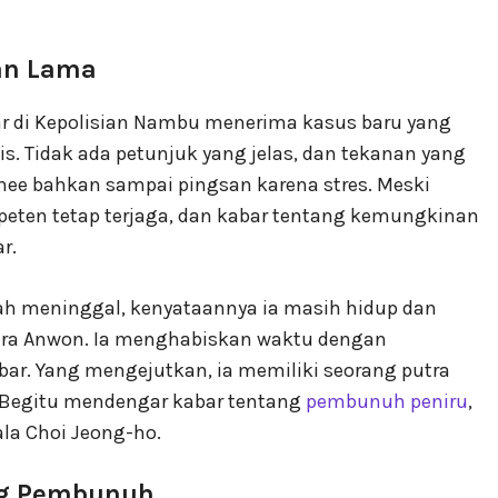
an Lama
ar di Kepolisian Nambu menerima kasus baru yang
 Tidak ada petunjuk yang jelas, dan tekanan yang
-hee bahkan sampai pingsan karena stres. Meski
mpeten tetap terjaga, dan kabar tentang kemungkinan
r.
ah meninggal, kenyataannya ia masih hidup dan
ara Anwon. Ia menghabiskan waktu dengan
. Yang mengejutkan, ia memiliki seorang putra
. Begitu mendengar kabar tentang
pembunuh peniru
,
la Choi Jeong-ho.
ang Pembunuh