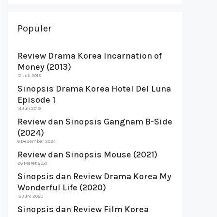
Populer
Review Drama Korea Incarnation of
Money (2013)
12 Juli 2019
Sinopsis Drama Korea Hotel Del Luna
Episode 1
14 Juli 2019
Review dan Sinopsis Gangnam B-Side
(2024)
6 Desember 2024
Review dan Sinopsis Mouse (2021)
26 Maret 2021
Sinopsis dan Review Drama Korea My
Wonderful Life (2020)
18 Juni 2020
Sinopsis dan Review Film Korea