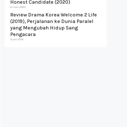
Honest Candidate (2020)
21 Juni 2020
Review Drama Korea Welcome 2 Life
(2019), Perjalanan ke Dunia Paralel
yang Mengubah Hidup Sang
Pengacara
9 Juli 2019