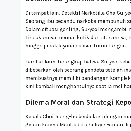
Di tempat lain, Detektif Narkotika Cha Su-
Seorang ibu pecandu narkoba membunuh su
Dalam situasi genting, Su-yeol mengambil r
Tindakannya menuai kritik dari atasannya,
hingga pihak layanan sosial turun tangan.
Lambat laun, terungkap bahwa Su-yeol seben
dibesarkan oleh seorang pendeta setelah ib
membuatnya memiliki pandangan kompleks t
kini kembali menghantuinya saat ia melihat
Dilema Moral dan Strategi Kepo
Kepala Choi Jeong-ho berdiskusi dengan ma
geram karena Mantis bisa hidup nyaman di 