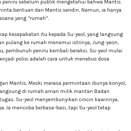
peniru sebelum publik mengetahui bahwa Mantis
inta bantuan dari Mantis sendiri. Namun, ia hanya
uasana yang “rumah”.
p kesepakatan itu kepada Su-yeol, yang langsung
n pulang ke rumah menemui istrinya, Jung-yeon,
, pembunuh peniru kembali beraksi. Su-yeol mulai
jadi polisi adalah cara untuk menebus dosa
ngan Mantis. Meski merasa permintaan ibunya konyol,
rlangsung di rumah aman milik mantan Badan
 petugas. Su-yeol menyembunyikan cincin kawinnya,
 Ia mencoba berbasa-basi, tapi Su-yeol tetap