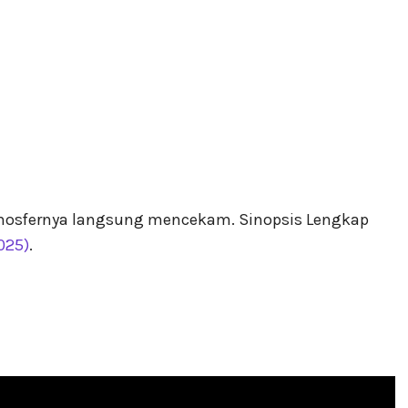
Atmosfernya langsung mencekam. Sinopsis Lengkap
025)
.