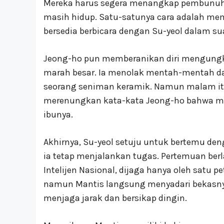
Mereka harus segera menangkap pembunuh 
masih hidup. Satu-satunya cara adalah mem
bersedia berbicara dengan Su-yeol dalam s
Jeong-ho pun memberanikan diri mengungka
marah besar. Ia menolak mentah-mentah da
seorang seniman keramik. Namun malam itu
merenungkan kata-kata Jeong-ho bahwa men
ibunya.
Akhirnya, Su-yeol setuju untuk bertemu de
ia tetap menjalankan tugas. Pertemuan be
Intelijen Nasional, dijaga hanya oleh satu
namun Mantis langsung menyadari bekasnya.
menjaga jarak dan bersikap dingin.