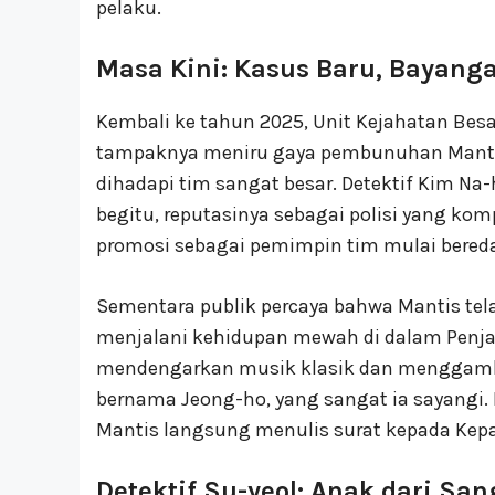
pelaku.
Masa Kini: Kasus Baru, Bayang
Kembali ke tahun 2025, Unit Kejahatan Bes
tampaknya meniru gaya pembunuhan Mantis.
dihadapi tim sangat besar. Detektif Kim Na
begitu, reputasinya sebagai polisi yang ko
promosi sebagai pemimpin tim mulai bereda
Sementara publik percaya bahwa Mantis tel
menjalani kehidupan mewah di dalam Penj
mendengarkan musik klasik dan menggambar
bernama Jeong-ho, yang sangat ia sayangi
Mantis langsung menulis surat kepada Kepa
Detektif Su-yeol: Anak dari S