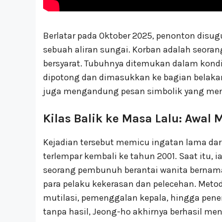
Berlatar pada Oktober 2025, penonton dis
sebuah aliran sungai. Korban adalah seoran
bersyarat. Tubuhnya ditemukan dalam kond
dipotong dan dimasukkan ke bagian belakan
juga mengandung pesan simbolik yang men
Kilas Balik ke Masa Lalu: Awal
Kejadian tersebut memicu ingatan lama dari
terlempar kembali ke tahun 2001. Saat itu
seorang pembunuh berantai wanita bernama J
para pelaku kekerasan dan pelecehan. Met
mutilasi, pemenggalan kepala, hingga pene
tanpa hasil, Jeong-ho akhirnya berhasil m