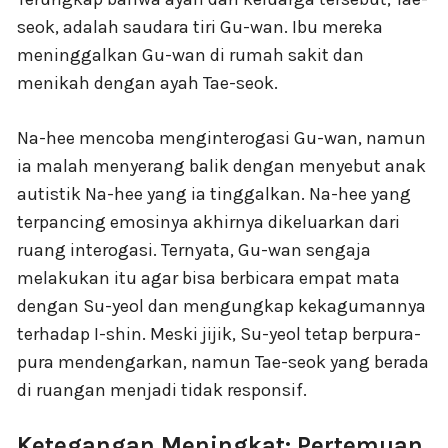
seok, adalah saudara tiri Gu-wan. Ibu mereka
meninggalkan Gu-wan di rumah sakit dan
menikah dengan ayah Tae-seok.
Na-hee mencoba menginterogasi Gu-wan, namun
ia malah menyerang balik dengan menyebut anak
autistik Na-hee yang ia tinggalkan. Na-hee yang
terpancing emosinya akhirnya dikeluarkan dari
ruang interogasi. Ternyata, Gu-wan sengaja
melakukan itu agar bisa berbicara empat mata
dengan Su-yeol dan mengungkap kekagumannya
terhadap I-shin. Meski jijik, Su-yeol tetap berpura-
pura mendengarkan, namun Tae-seok yang berada
di ruangan menjadi tidak responsif.
Ketegangan Meningkat: Pertemuan