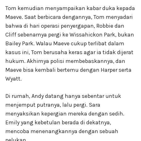
Tom kemudian menyampaikan kabar duka kepada
Maeve. Saat berbicara dengannya, Tom menyadari
bahwa di hari operasi penyergapan, Robbie dan
Cliff sebenarnya pergi ke Wissahickon Park, bukan
Bailey Park. Walau Maeve cukup terlibat dalam
kasus ini, Tom berusaha keras agar ia tidak dijerat
hukum. Akhirnya polisi membebaskannya, dan
Maeve bisa kembali bertemu dengan Harper serta
Wyatt.
Di rumah, Andy datang hanya sebentar untuk
menjemput putranya, lalu pergi. Sara
menyaksikan kepergian mereka dengan sedih.
Emily yang kebetulan berada di dekatnya,
mencoba menenangkannya dengan sebuah
pelukan.