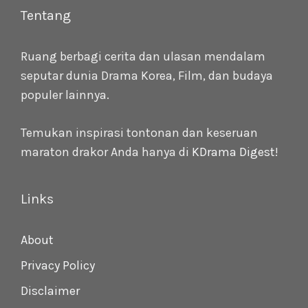
Tentang
Ruang berbagi cerita dan ulasan mendalam
seputar dunia Drama Korea, Film, dan budaya
populer lainnya.
Temukan inspirasi tontonan dan keseruan
maraton drakor Anda hanya di
KDrama Digest
!
Links
About
Privacy Policy
Disclaimer