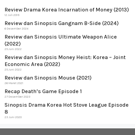
Review Drama Korea Incarnation of Money (2013)
12 Juli 2019
Review dan Sinopsis Gangnam B-Side (2024)
6 Desember 2024
Review dan Sinopsis Ultimate Weapon Alice
(2022)
25 Juni 2022
Review dan Sinopsis Money Heist: Korea – Joint
Economic Area (2022)
25 Juni 2022
Review dan Sinopsis Mouse (2021)
26 Maret 2021
Recap Death’s Game Episode 1
27 Desember 2023
Sinopsis Drama Korea Hot Stove League Episode
8
23 Juni 2020