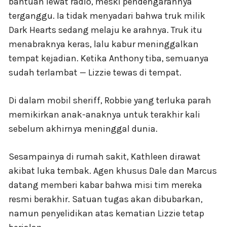
bantuan lewat radio, meski pendengarannya
terganggu. Ia tidak menyadari bahwa truk milik
Dark Hearts sedang melaju ke arahnya. Truk itu
menabraknya keras, lalu kabur meninggalkan
tempat kejadian. Ketika Anthony tiba, semuanya
sudah terlambat — Lizzie tewas di tempat.
Di dalam mobil sheriff, Robbie yang terluka parah
memikirkan anak-anaknya untuk terakhir kali
sebelum akhirnya meninggal dunia.
Sesampainya di rumah sakit, Kathleen dirawat
akibat luka tembak. Agen khusus Dale dan Marcus
datang memberi kabar bahwa misi tim mereka
resmi berakhir. Satuan tugas akan dibubarkan,
namun penyelidikan atas kematian Lizzie tetap