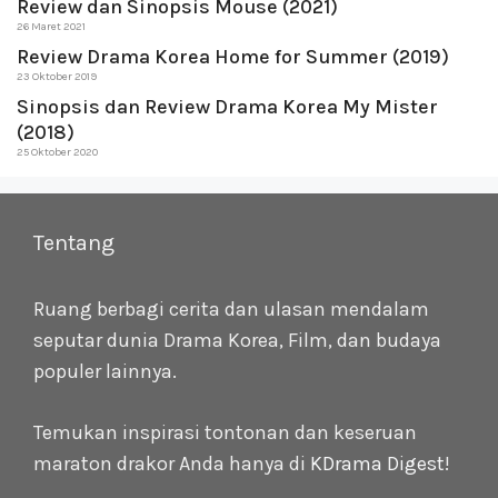
Review dan Sinopsis Mouse (2021)
26 Maret 2021
Review Drama Korea Home for Summer (2019)
23 Oktober 2019
Sinopsis dan Review Drama Korea My Mister
(2018)
25 Oktober 2020
Tentang
Ruang berbagi cerita dan ulasan mendalam
seputar dunia Drama Korea, Film, dan budaya
populer lainnya.
Temukan inspirasi tontonan dan keseruan
maraton drakor Anda hanya di
KDrama Digest
!