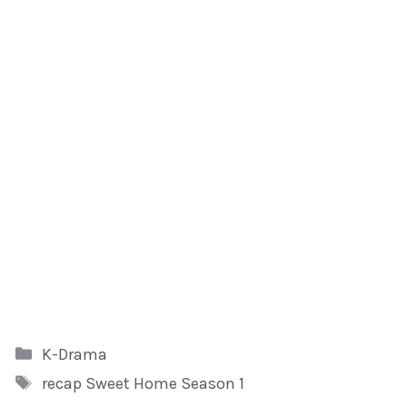
Kategori
K-Drama
Tag
recap Sweet Home Season 1