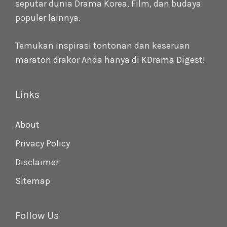
seputar dunia Drama Korea, Film, dan budaya
populer lainnya.
Temukan inspirasi tontonan dan keseruan
maraton drakor Anda hanya di
KDrama Digest
!
Links
About
Privacy Policy
Disclaimer
Sitemap
Follow Us