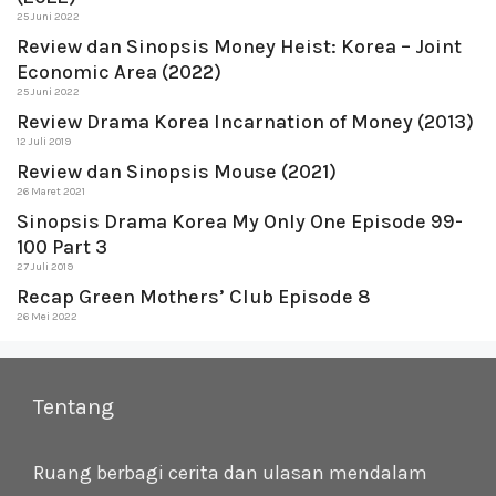
25 Juni 2022
Review dan Sinopsis Money Heist: Korea – Joint
Economic Area (2022)
25 Juni 2022
Review Drama Korea Incarnation of Money (2013)
12 Juli 2019
Review dan Sinopsis Mouse (2021)
26 Maret 2021
Sinopsis Drama Korea My Only One Episode 99-
100 Part 3
27 Juli 2019
Recap Green Mothers’ Club Episode 8
26 Mei 2022
Tentang
Ruang berbagi cerita dan ulasan mendalam