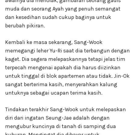
awalnya dia menolak, gambaran seorang gadis
muda dan seorang Ayah yang penuh semangat
dan kesedihan sudah cukup baginya untuk
berubah pikiran.
Kembali ke masa sekarang, Sang-Wook
memegangi leher Yu-Ri saat dia terbangun dengan
kaget. Dia segera melepaskannya tetapi jelas tim
terpecah mengenai apakah dia harus diizinkan
untuk tinggal di blok apartemen atau tidak. Jin-Ok
sangat berterima kasih, menyerahkan kalung
untuknya sebagai ucapan terima kasih.
Tindakan terakhir Sang-Wook untuk melepaskan
diri dari ingatan Seung-Jae adalah dengan
mengubur kuncinya di tanah di samping dua
kuburan. Mengingat dia dibayar untuk