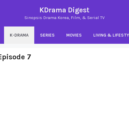
KDrama Digest
Sinopsis Drama Korea, Film, & Serial TV
K-DRAMA
SERIES
MOVIES
LIVING & LIFEST
Episode 7