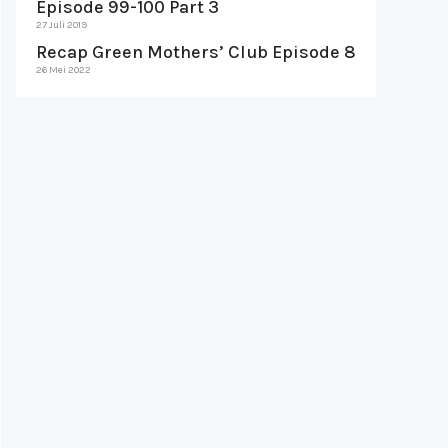
Episode 99-100 Part 3
27 Juli 2019
Recap Green Mothers’ Club Episode 8
26 Mei 2022