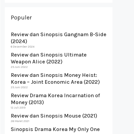
Populer
Review dan Sinopsis Gangnam B-Side
(2024)
6 Desember 2024
Review dan Sinopsis Ultimate
Weapon Alice (2022)
25 Juni 2022
Review dan Sinopsis Money Heist:
Korea – Joint Economic Area (2022)
25 Juni 2022
Review Drama Korea Incarnation of
Money (2013)
12 Juli 2019
Review dan Sinopsis Mouse (2021)
26 Maret 2021
Sinopsis Drama Korea My Only One