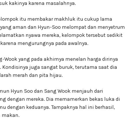
suk kakinya karena masalahnya.
kelompok itu membakar makhluk itu cukup lama
t yang aman dan Hyun-Soo melompat dan menyetrum
lamatkan nyawa mereka, kelompok tersebut sedikit
 karena mengurungnya pada awalnya.
ng-Wook yang pada akhirnya menelan harga dirinya
Kondisinya juga sangat buruk, terutama saat dia
rah merah dan pita hijau.
mun Hyun Soo dan Sang Wook menjauh dari
ung dengan mereka. Dia memamerkan bekas luka di
u dengan keduanya. Tampaknya hal ini berhasil,
n makan.