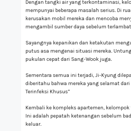
Dengan tangki air yang terkontaminasi, ke
mempunyai beberapa masalah serius. Di ru
kerusakan mobil mereka dan mencoba meny
mengambil sumber daya sebelum terlambat
Sayangnya kepanikan dan ketakutan mengua
putus asa mengenai situasi mereka. Untung
pukulan cepat dari Sang-Wook juga.
Sementara semua ini terjadi, Ji-Kyung dilep
diberitahu bahwa mereka yang selamat dari 
Terinfeksi Khusus”
Kembali ke kompleks apartemen, kelompok 
Ini adalah pepatah ketenangan sebelum ba
keluar.