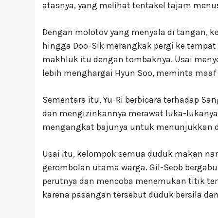
atasnya, yang melihat tentakel tajam menu
Dengan molotov yang menyala di tangan, 
hingga Doo-Sik merangkak pergi ke tempa
makhluk itu dengan tombaknya. Usai menye
lebih menghargai Hyun Soo, meminta maaf
Sementara itu, Yu-Ri berbicara terhadap Sa
dan mengizinkannya merawat luka-lukanya. 
mengangkat bajunya untuk menunjukkan da
Usai itu, kelompok semua duduk makan na
gerombolan utama warga. Gil-Seob bergab
perutnya dan mencoba menemukan titik tem
karena pasangan tersebut duduk bersila da