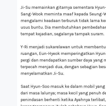
Ji-Su memainkan gitarnya sementara Hyun
Sang-Wook meminta maaf kepada Seung-Wa
mengalami keadaan terburuk tidak lama ke
usus buntu. Dia membutuhkan pembedahan da
tempat kejadian, segalanya tampak suram.
Y-Ri menjadi sukarelawan untuk membantu s
ruangan, Eun-Hyeok memperingatkan Hyun-So
pergi dan mendapatkan sumber daya yang me
terpecah menjadi dua, dengan sebagian be
menyelamatkan Ji-Su.
Saat Hyun-Soo masuk ke dalam mobil yang
dari masa lalunya; masa kecil yang penuh 
penindasan berhenti ketika Ayahnya terliba