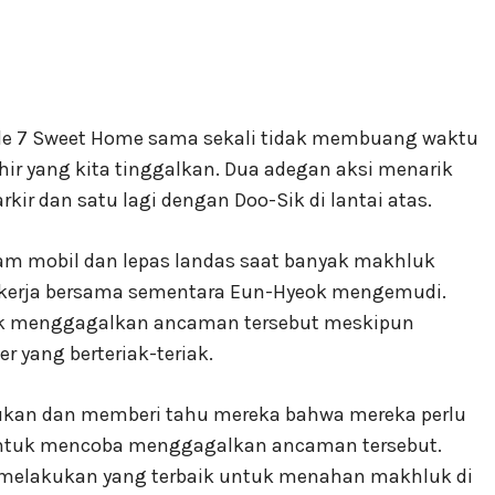
de 7 Sweet Home sama sekali tidak membuang waktu
hir yang kita tinggalkan. Dua adegan aksi menarik
kir dan satu lagi dengan Doo-Sik di lantai atas.
lam mobil dan lepas landas saat banyak makhluk
bekerja bersama sementara Eun-Hyeok mengemudi.
uk menggagalkan ancaman tersebut meskipun
 yang berteriak-teriak.
ukan dan memberi tahu mereka bahwa mereka perlu
ntuk mencoba menggagalkan ancaman tersebut.
melakukan yang terbaik untuk menahan makhluk di