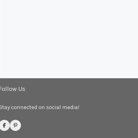
Follow Us
Stay connected on social media!