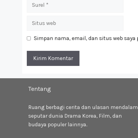
Surel
Situs
web
Simpan nama, email, dan situs web saya 
Tentang
Ruang berbagi cerita dan ulasan mendalam
seputar dunia Drama Korea, Film, dan
budaya populer lainnya.