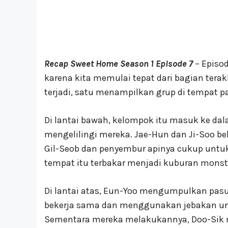
Recap Sweet Home Season 1 Episode 7
– Episo
karena kita memulai tepat dari bagian terak
terjadi, satu menampilkan grup di tempat par
Di lantai bawah, kelompok itu masuk ke da
mengelilingi mereka. Jae-Hun dan Ji-Soo 
Gil-Seob dan penyembur apinya cukup unt
tempat itu terbakar menjadi kuburan monster
Di lantai atas, Eun-Yoo mengumpulkan pas
bekerja sama dan menggunakan jebakan u
Sementara mereka melakukannya, Doo-Sik 