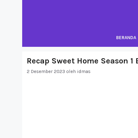
Langsung
ke
isi
BERANDA
Recap Sweet Home Season 1 
2 Desember 2023
oleh
idmas