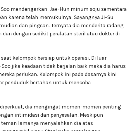
-Soo mendengarkan. Jae-Hun minum soju sementara
n karena telah memukulnya. Sayangnya Ji-Su
mudian dan pingsan. Ternyata dia menderita radang
n dengan sedikit peralatan steril atau dokter di
aat kelompok bersiap untuk operasi. Di luar
o jika keadaan tidak berjalan baik maka dia harus
reka perlukan. Kelompok ini pada dasarnya kini
sar penduduk bertahan untuk mencoba
 diperkuat, dia mengingat momen-momen penting
dengan intimidasi dan penyesalan. Meskipun
t, teman lamanya menyalahkan dia atas