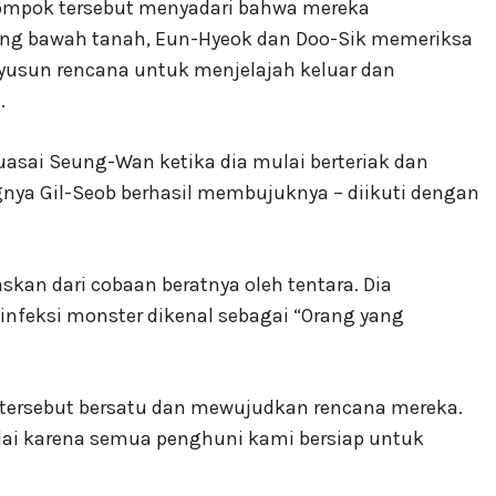
lompok tersebut menyadari bahwa mereka
ang bawah tanah, Eun-Hyeok dan Doo-Sik memeriksa
usun rencana untuk menjelajah keluar dan
.
sai Seung-Wan ketika dia mulai berteriak dan
nya Gil-Seob berhasil membujuknya – diikuti dengan
askan dari cobaan beratnya oleh tentara. Dia
infeksi monster dikenal sebagai “Orang yang
tersebut bersatu dan mewujudkan rencana mereka.
dai karena semua penghuni kami bersiap untuk