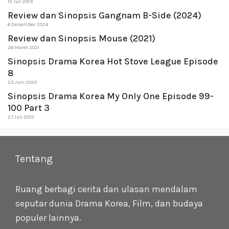
12 Juli 2019
Review dan Sinopsis Gangnam B-Side (2024)
6 Desember 2024
Review dan Sinopsis Mouse (2021)
26 Maret 2021
Sinopsis Drama Korea Hot Stove League Episode
8
23 Juni 2020
Sinopsis Drama Korea My Only One Episode 99-
100 Part 3
27 Juli 2019
Tentang
Ruang berbagi cerita dan ulasan mendalam
seputar dunia Drama Korea, Film, dan budaya
populer lainnya.