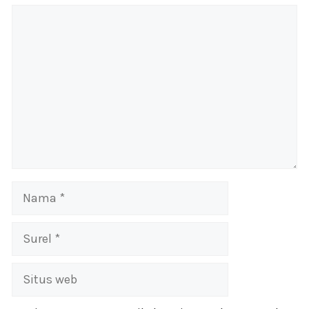
Komentar
Nama
Surel
Situs
web