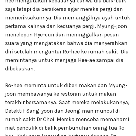
hee mengatakan kepadanya bahwa dia baik-baik
saja tetapi dia bersikeras agar mereka pergi dan
memeriksakannya. Dia memanggilnya ayah untuk
pertama kalinya dan keduanya pergi. Myung-joon
menelepon Hye-eun dan meninggalkan pesan
suara yang mengatakan bahwa dia menyerahkan
diri setelah mengantar Ro-hee ke rumah sakit. Dia
memintanya untuk menjaga Hee-ae sampai dia
dibebaskan.
Ro-hee meminta untuk diberi makan dan Myung-
joon membawanya ke restoran untuk makan
terakhir bersamanya. Saat mereka melakukannya,
Detektif Sang-yoon dan Jeong-man muncul di
rumah sakit Dr Choi. Mereka mencoba memahami
niat penculik di balik pembunuhan orang tua Ro-