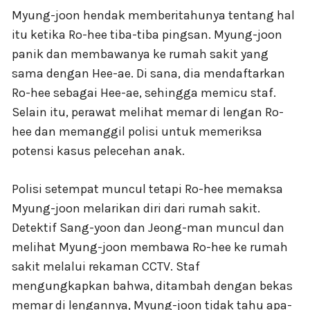
Myung-joon hendak memberitahunya tentang hal
itu ketika Ro-hee tiba-tiba pingsan. Myung-joon
panik dan membawanya ke rumah sakit yang
sama dengan Hee-ae. Di sana, dia mendaftarkan
Ro-hee sebagai Hee-ae, sehingga memicu staf.
Selain itu, perawat melihat memar di lengan Ro-
hee dan memanggil polisi untuk memeriksa
potensi kasus pelecehan anak.
Polisi setempat muncul tetapi Ro-hee memaksa
Myung-joon melarikan diri dari rumah sakit.
Detektif Sang-yoon dan Jeong-man muncul dan
melihat Myung-joon membawa Ro-hee ke rumah
sakit melalui rekaman CCTV. Staf
mengungkapkan bahwa, ditambah dengan bekas
memar di lengannya, Myung-joon tidak tahu apa-