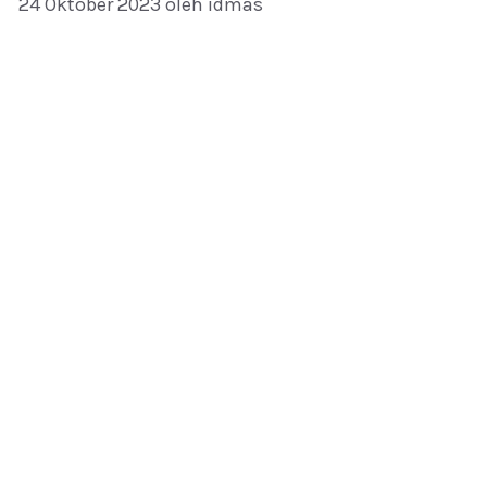
24 Oktober 2023
oleh
idmas