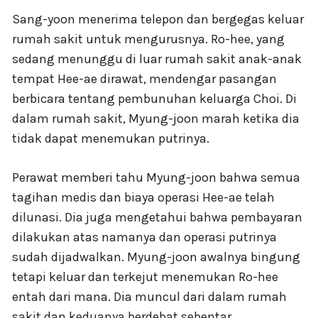
Sang-yoon menerima telepon dan bergegas keluar
rumah sakit untuk mengurusnya. Ro-hee, yang
sedang menunggu di luar rumah sakit anak-anak
tempat Hee-ae dirawat, mendengar pasangan
berbicara tentang pembunuhan keluarga Choi. Di
dalam rumah sakit, Myung-joon marah ketika dia
tidak dapat menemukan putrinya.
Perawat memberi tahu Myung-joon bahwa semua
tagihan medis dan biaya operasi Hee-ae telah
dilunasi. Dia juga mengetahui bahwa pembayaran
dilakukan atas namanya dan operasi putrinya
sudah dijadwalkan. Myung-joon awalnya bingung
tetapi keluar dan terkejut menemukan Ro-hee
entah dari mana. Dia muncul dari dalam rumah
sakit dan keduanya berdebat sebentar.