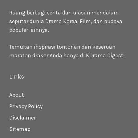
Ruang berbagi cerita dan ulasan mendalam
seputar dunia Drama Korea, Film, dan budaya
populer lainnya.
Temukan inspirasi tontonan dan keseruan
maraton drakor Anda hanya di
KDrama Digest
!
Links
About
Privacy Policy
Disclaimer
Sitemap