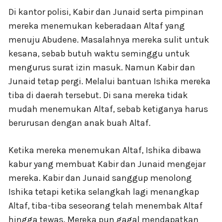
Di kantor polisi, Kabir dan Junaid serta pimpinan
mereka menemukan keberadaan Altaf yang
menuju Abudene. Masalahnya mereka sulit untuk
kesana, sebab butuh waktu seminggu untuk
mengurus surat izin masuk. Namun Kabir dan
Junaid tetap pergi. Melalui bantuan Ishika mereka
tiba di daerah tersebut. Di sana mereka tidak
mudah menemukan Altaf, sebab ketiganya harus
berurusan dengan anak buah Altaf.
Ketika mereka menemukan Altaf, Ishika dibawa
kabur yang membuat Kabir dan Junaid mengejar
mereka. Kabir dan Junaid sanggup menolong
Ishika tetapi ketika selangkah lagi menangkap
Altaf, tiba-tiba seseorang telah menembak Altaf
hingga tewas. Mereka pun gagal mendapatkan