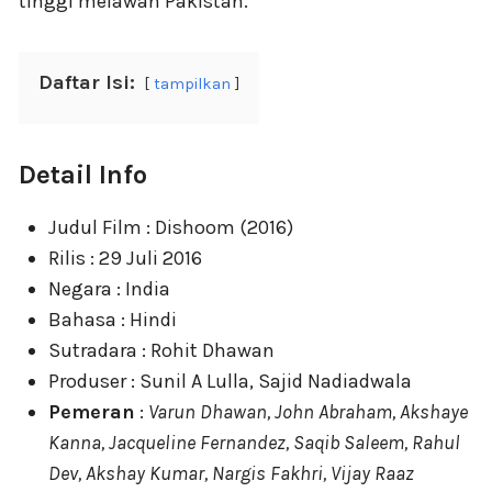
tinggi melawan Pakistan.
Daftar Isi:
tampilkan
Detail Info
Judul Film : Dishoom (2016)
Rilis : 29 Juli 2016
Negara : India
Bahasa : Hindi
Sutradara : Rohit Dhawan
Produser : Sunil A Lulla, Sajid Nadiadwala
Pemeran
:
Varun Dhawan, John Abraham, Akshaye
Kanna, Jacqueline Fernandez, Saqib Saleem, Rahul
Dev, Akshay Kumar, Nargis Fakhri, Vijay Raaz