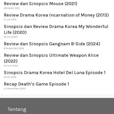
Review dan Sinopsis Mouse (2021)
26 Maret 2021
Review Drama Korea Incarnation of Money (2013)
12 Juli 2019
Sinopsis dan Review Drama Korea My Wonderful
Life (2020)
18 Juni 2020
Review dan Sinopsis Gangnam B-Side (2024)
6 Desember 2024
Review dan Sinopsis Ultimate Weapon Alice
(2022)
25 Juni 2022
Sinopsis Drama Korea Hotel Del Luna Episode 1
14 Juli 2019
Recap Death’s Game Episode 1
27 Desember 2023
Tentang