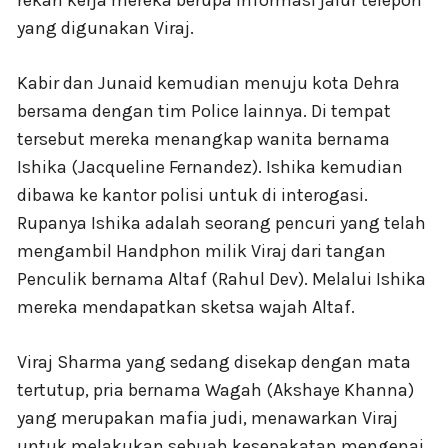
rekan kerja mereka berupa informasi jalur telepon
yang digunakan Viraj.
Kabir dan Junaid kemudian menuju kota Dehra
bersama dengan tim Police lainnya. Di tempat
tersebut mereka menangkap wanita bernama
Ishika (Jacqueline Fernandez). Ishika kemudian
dibawa ke kantor polisi untuk di interogasi.
Rupanya Ishika adalah seorang pencuri yang telah
mengambil Handphon milik Viraj dari tangan
Penculik bernama Altaf (Rahul Dev). Melalui Ishika
mereka mendapatkan sketsa wajah Altaf.
Viraj Sharma yang sedang disekap dengan mata
tertutup, pria bernama Wagah (Akshaye Khanna)
yang merupakan mafia judi, menawarkan Viraj
untuk melakukan sebuah kesepakatan mengenai