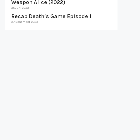
Weapon Alice (2022)
25 Juni 2022
Recap Death’s Game Episode 1
27 Desember 2023