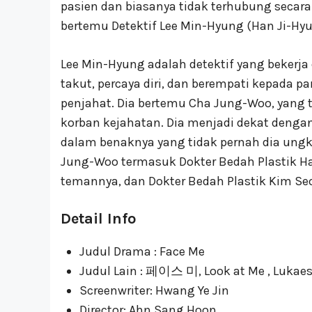
pasien dan biasanya tidak terhubung secar
bertemu Detektif Lee Min-Hyung (Han Ji-Hyu
Lee Min-Hyung adalah detektif yang bekerja
takut, percaya diri, dan berempati kepada 
penjahat. Dia bertemu Cha Jung-Woo, yang 
korban kejahatan. Dia menjadi dekat deng
dalam benaknya yang tidak pernah dia ungka
Jung-Woo termasuk Dokter Bedah Plastik Ha
temannya, dan Dokter Bedah Plastik Kim S
Detail Info
Judul Drama : Face Me
Judul Lain : 페이스 미, Look at Me , Luka
Screenwriter: Hwang Ye Jin
Director: Ahn Sang Hoon