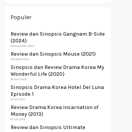
Populer
Review dan Sinopsis Gangnam B-Side
(2024)
6 Desember 2024
Review dan Sinopsis Mouse (2021)
26 Maret 2021
Sinopsis dan Review Drama Korea My
Wonderful Life (2020)
18 Juni 2020
Sinopsis Drama Korea Hotel Del Luna
Episode 1
14 Juli 2019
Review Drama Korea Incarnation of
Money (2013)
12 Juli 2019
Review dan Sinopsis Ultimate