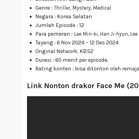
Genre :
Thriller, Mystery, Medical
Negara : Korea Selatan
Jumlah Episode : 12
Para pemeran :
Lee Min-ki, Han Ji-hyun, Le
Tayang : 6 Nov 2024 – 12 Des 2024
Original Network: KBS2
Durasi : 60 menit per episode.
Rating konten : bisa ditonton oleh remaja
Link Nonton drakor Face Me (20