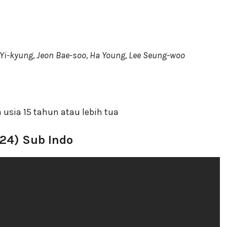
e Yi-kyung, Jeon Bae-soo, Ha Young, Lee Seung-woo
 usia 15 tahun atau lebih tua
24) Sub Indo