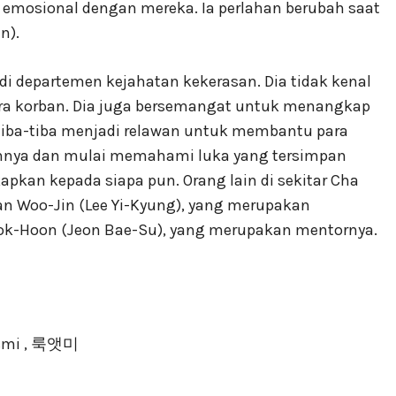
a emosional dengan mereka. Ia perlahan berubah saat
n).
 di departemen kejahatan kekerasan. Dia tidak kenal
para korban. Dia juga bersemangat untuk menangkap
tiba-tiba menjadi relawan untuk membantu para
annya dan mulai memahami luka yang tersimpan
pkan kepada siapa pun. Orang lain di sekitar Cha
n Woo-Jin (Lee Yi-Kyung), yang merupakan
eok-Hoon (Jeon Bae-Su), yang merupakan mentornya.
esmi , 룩앳미