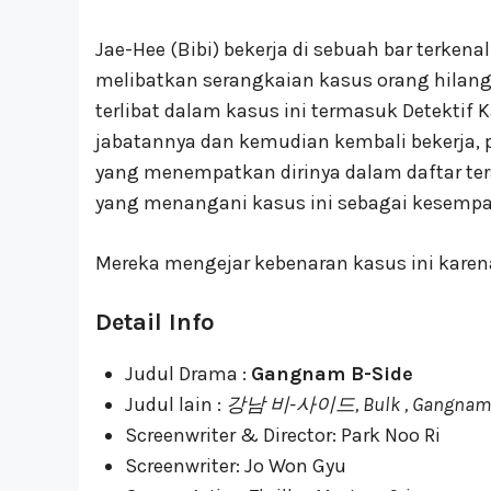
Jae-Hee (Bibi) bekerja di sebuah bar terke
melibatkan serangkaian kasus orang hilang
terlibat dalam kasus ini termasuk Detektif
jabatannya dan kemudian kembali bekerja, 
yang menempatkan dirinya dalam daftar ter
yang menangani kasus ini sebagai kesemp
Mereka mengejar kebenaran kasus ini karena
Detail Info
Judul Drama :
Gangnam B-Side
Judul lain :
강남 비-사이드, Bulk , Gangnam 
Screenwriter & Director: Park Noo Ri
Screenwriter: Jo Won Gyu