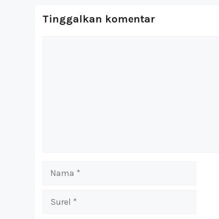
Tinggalkan komentar
Komentar
Nama
Surel