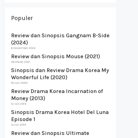
Populer
Review dan Sinopsis Gangnam B-Side
(2024)
6 Desember 2024
Review dan Sinopsis Mouse (2021)
26 Maret 2021
Sinopsis dan Review Drama Korea My
Wonderful Life (2020)
18 Juni 2020
Review Drama Korea Incarnation of
Money (2013)
12 Juli 2019
Sinopsis Drama Korea Hotel Del Luna
Episode 1
14 Juli 2019
Review dan Sinopsis Ultimate