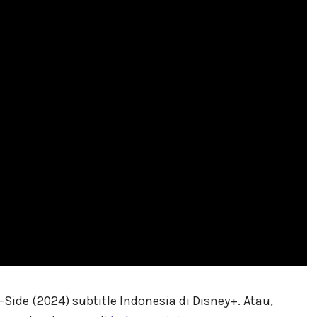
e (2024) subtitle Indonesia di Disney+. Atau,