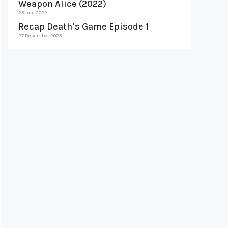
Weapon Alice (2022)
25 Juni 2022
Recap Death’s Game Episode 1
27 Desember 2023