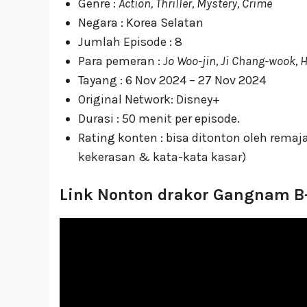
Genre :
Action, Thriller, Mystery, Crime
Negara : Korea Selatan
Jumlah Episode : 8
Para pemeran :
Jo Woo-jin, Ji Chang-wook, 
Tayang : 6 Nov 2024 – 27 Nov 2024
Original Network: Disney+
Durasi : 50 menit per episode.
Rating konten : bisa ditonton oleh remaja
kekerasan & kata-kata kasar)
Link Nonton drakor Gangnam B-