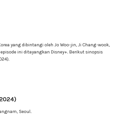
orea yang dibintangi oleh Jo Woo-jin, Ji Chang-wook,
 episode ini ditayangkan Disney+. Berikut sinopsis
024).
(2024)
Gangnam, Seoul.