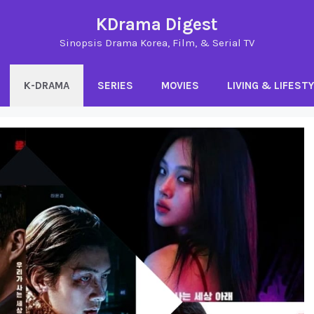
KDrama Digest
Sinopsis Drama Korea, Film, & Serial TV
K-DRAMA
SERIES
MOVIES
LIVING & LIFEST