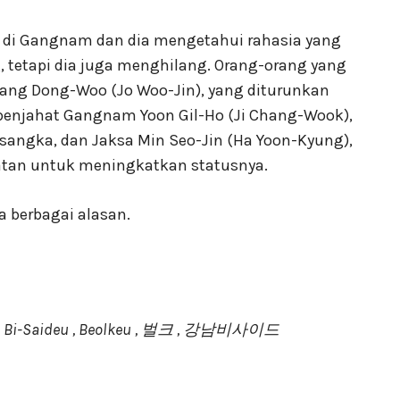
nal di Gangnam dan dia mengetahui rahasia yang
, tetapi dia juga menghilang. Orang-orang yang
 Kang Dong-Woo (Jo Woo-Jin), yang diturunkan
penjahat Gangnam Yoon Gil-Ho (Ji Chang-Wook),
sangka, dan Jaksa Min Seo-Jin (Ha Yoon-Kyung),
atan untuk meningkatkan statusnya.
 berbagai alasan.
Bi-Saideu , Beolkeu , 벌크 , 강남비사이드