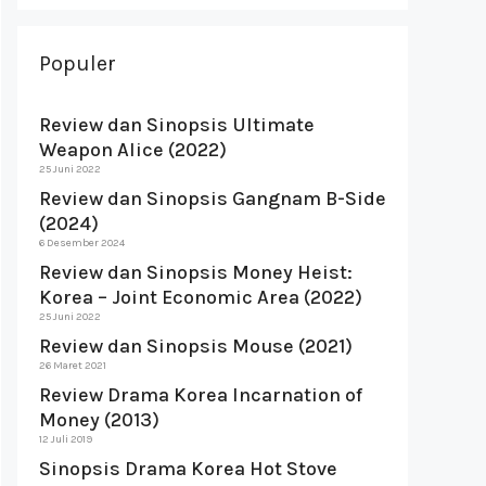
Populer
Review dan Sinopsis Ultimate
Weapon Alice (2022)
25 Juni 2022
Review dan Sinopsis Gangnam B-Side
(2024)
6 Desember 2024
Review dan Sinopsis Money Heist:
Korea – Joint Economic Area (2022)
25 Juni 2022
Review dan Sinopsis Mouse (2021)
26 Maret 2021
Review Drama Korea Incarnation of
Money (2013)
12 Juli 2019
Sinopsis Drama Korea Hot Stove