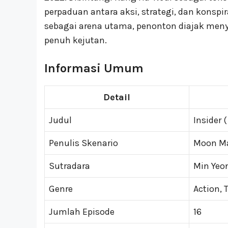
perpaduan antara aksi, strategi, dan konspi
sebagai arena utama, penonton diajak men
penuh kejutan.
Informasi Umum
Detail
Judul
Inside
Penulis Skenario
Moon M
Sutradara
Min Yeo
Genre
Action, T
Jumlah Episode
16