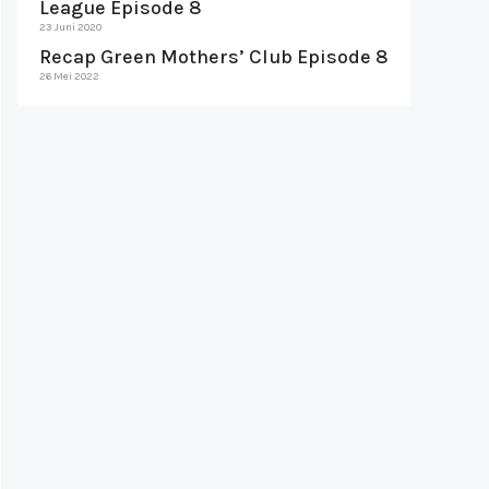
League Episode 8
23 Juni 2020
Recap Green Mothers’ Club Episode 8
26 Mei 2022