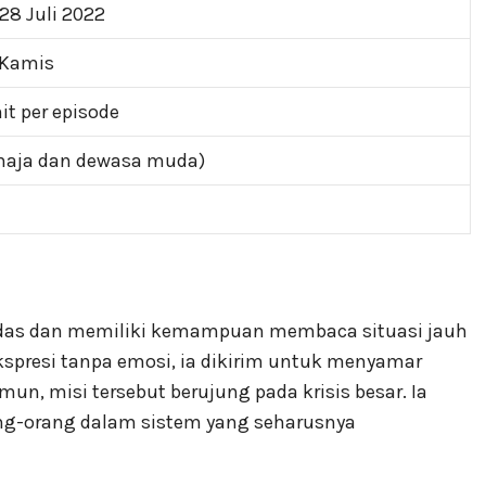
 28 Juli 2022
 Kamis
t per episode
maja dan dewasa muda)
erdas dan memiliki kemampuan membaca situasi jauh
kspresi tanpa emosi, ia dikirim untuk menyamar
mun, misi tersebut berujung pada krisis besar. Ia
rang-orang dalam sistem yang seharusnya