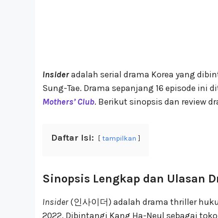
Insider
adalah serial drama Korea yang dibin
Sung-Tae. Drama sepanjang 16 episode ini 
Mothers’ Club
. Berikut sinopsis dan review d
Daftar Isi:
tampilkan
Sinopsis Lengkap dan Ulasan 
Insider
(인사이더) adalah drama thriller hukum
2022. Dibintangi Kang Ha-Neul sebagai to