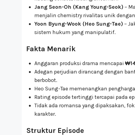
Jang Seon-Oh (Kang Young-Seok)
– Ma
menjalin chemistry rivalitas unik denga
Yoon Byung-Wook (Heo Sung-Tae)
– Ja
sistem hukum yang manipulatif.
Fakta Menarik
Anggaran produksi drama mencapai
₩14
Adegan perjudian dirancang dengan bantu
berbobot.
Heo Sung-Tae memenangkan pengharg
Rating episode tertinggi tercapai pada e
Tidak ada romansa yang dipaksakan, fok
karakter.
Struktur Episode