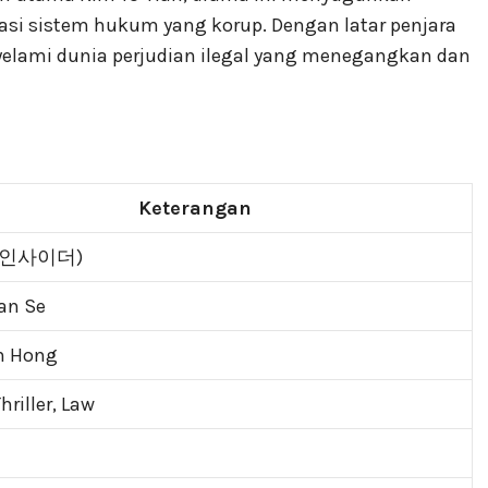
rasi sistem hukum yang korup. Dengan latar penjara
yelami dunia perjudian ilegal yang menegangkan dan
Keterangan
r (인사이더)
an Se
n Hong
hriller, Law