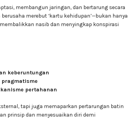
daptasi, membangun jaringan, dan bertarung secara
 Ia berusaha merebut ‘kartu kehidupan’—bukan hanya
tuk membalikkan nasib dan menyingkap konspirasi
dan keberuntungan
e pragmatisme
mekanisme pertahanan
ksternal, tapi juga memaparkan pertarungan batin
n prinsip dan menyesuaikan diri demi