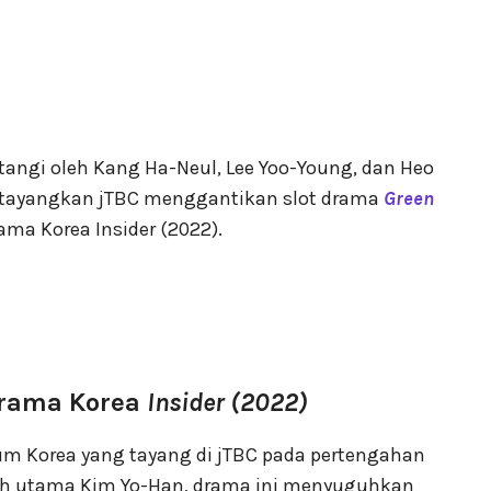
tangi oleh Kang Ha-Neul, Lee Yoo-Young, dan Heo
ditayangkan jTBC menggantikan slot drama
Green
rama Korea Insider (2022).
Drama Korea
Insider (2022)
 Korea yang tayang di jTBC pada pertengahan
koh utama Kim Yo-Han, drama ini menyuguhkan