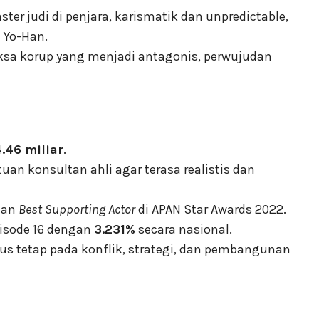
ster judi di penjara, karismatik dan unpredictable,
n Yo-Han.
ksa korup yang menjadi antagonis, perwujudan
.46 miliar
.
an konsultan ahli agar terasa realistis dan
aan
Best Supporting Actor
di APAN Star Awards 2022.
pisode 16 dengan
3.231%
secara nasional.
us tetap pada konflik, strategi, dan pembangunan