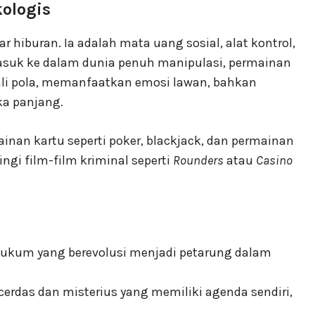
kologis
r hiburan. Ia adalah mata uang sosial, alat kontrol,
asuk ke dalam dunia penuh manipulasi, permainan
enali pola, memanfaatkan emosi lawan, bahkan
a panjang.
nan kartu seperti poker, blackjack, dan permainan
ngi film-film kriminal seperti
Rounders
atau
Casino
hukum yang berevolusi menjadi petarung dalam
cerdas dan misterius yang memiliki agenda sendiri,