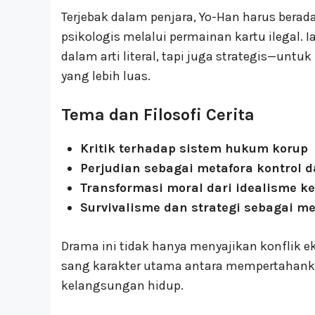
Terjebak dalam penjara, Yo-Han harus bera
psikologis melalui permainan kartu ilegal.
dalam arti literal, tapi juga strategis—un
yang lebih luas.
Tema dan Filosofi Cerita
Kritik terhadap sistem hukum korup
Perjudian sebagai metafora kontrol 
Transformasi moral dari idealisme k
Survivalisme dan strategi sebagai 
Drama ini tidak hanya menyajikan konflik e
sang karakter utama antara mempertahanka
kelangsungan hidup.