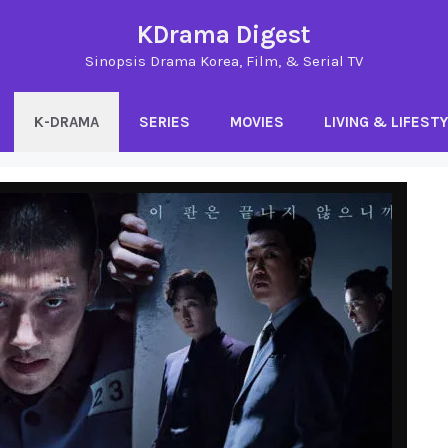
KDrama Digest
Sinopsis Drama Korea, Film, & Serial TV
K-DRAMA
SERIES
MOVIES
LIVING & LIFEST