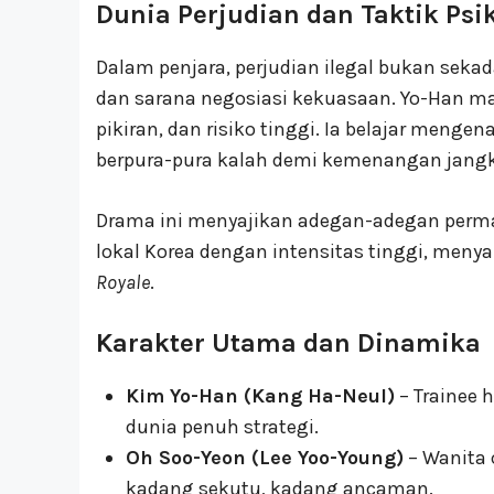
Dunia Perjudian dan Taktik Psi
Dalam penjara, perjudian ilegal bukan sekada
dan sarana negosiasi kekuasaan. Yo-Han m
pikiran, dan risiko tinggi. Ia belajar meng
berpura-pura kalah demi kemenangan jangk
Drama ini menyajikan adegan-adegan permai
lokal Korea dengan intensitas tinggi, menyai
Royale
.
Karakter Utama dan Dinamika
Kim Yo-Han (Kang Ha-Neul)
– Trainee 
dunia penuh strategi.
Oh Soo-Yeon (Lee Yoo-Young)
– Wanita 
kadang sekutu, kadang ancaman.