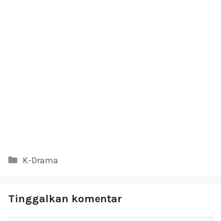
Kategori
K-Drama
Tinggalkan komentar