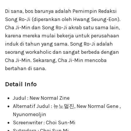
Di sana, bos barunya adalah Pemimpin Redaksi
Song Ro-Ji (diperankan oleh Hwang Seung-Eon).
Cha Ji-Min dan Song Ro-Ji akrab satu sama lain,
karena mereka mulai bekerja untuk perusahaan
induk di tahun yang sama. Song Ro-Ji adalah
seorang workaholic dan sangat berbeda dengan
Cha Ji-Min. Sekarang, Cha Ji-Min mencoba
bertahan di sana.
Detail Info
Judul : New Normal Zine
Alternatif Judul : 뉴노멀진, New Normal Gene ,
Nyunomeoljin
Screenwriter : Choi Sun-Mi
Sutradara : Choi Sun Mi