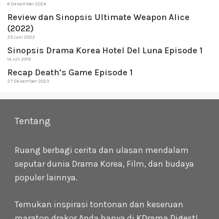
6 Desember 2024
Review dan Sinopsis Ultimate Weapon Alice
(2022)
25 Juni 2022
Sinopsis Drama Korea Hotel Del Luna Episode 1
14 Juli 2019
Recap Death’s Game Episode 1
27 Desember 2023
Tentang
Ruang berbagi cerita dan ulasan mendalam
seputar dunia Drama Korea, Film, dan budaya
populer lainnya.
Temukan inspirasi tontonan dan keseruan
maraton drakor Anda hanya di
KDrama Digest
!