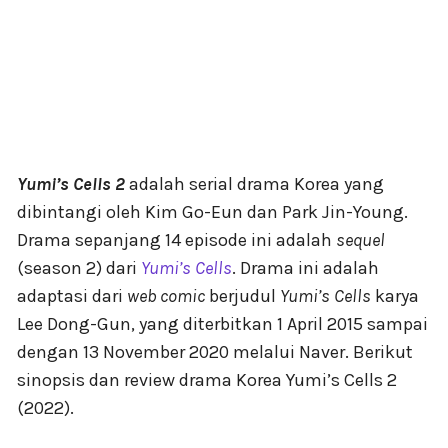
Yumi’s Cells 2
adalah serial drama Korea yang
dibintangi oleh Kim Go-Eun dan Park Jin-Young.
Drama sepanjang 14 episode ini adalah
sequel
(season 2) dari
Yumi’s Cells
. Drama ini adalah
adaptasi dari
web comic
berjudul
Yumi’s Cells
karya
Lee Dong-Gun, yang diterbitkan 1 April 2015 sampai
dengan 13 November 2020 melalui Naver. Berikut
sinopsis dan review drama Korea Yumi’s Cells 2
(2022).