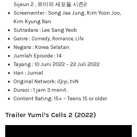
Sijeun 2 , 유미의 세포들 시즌2
Screenwriter : Song Jae Jung, Kim Yoon Joo,
Kim Kyung Ran
Sutradara : Lee Sang Yeob
Genre :
Comedy, Romance, Life
Negara : Korea Selatan
Jumlah Episode : 14
Tayang : 10 Juni 2022 – 22 Juli 2022
Hari : Jumat
Original Network: iQiyi, tvN
Durasi : 1 jam 3 menit.
Content Rating: 15+ – Teens 15 or older
Trailer Yumi’s Cells 2 (2022)