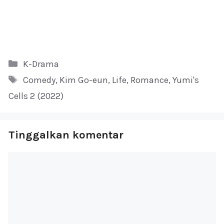
Kategori
K-Drama
Tag
Comedy
,
Kim Go-eun
,
Life
,
Romance
,
Yumi's
Cells 2 (2022)
Tinggalkan komentar
Komentar