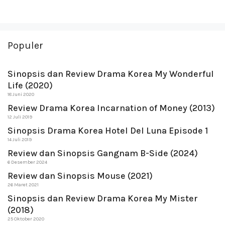
Populer
Sinopsis dan Review Drama Korea My Wonderful
Life (2020)
18 Juni 2020
Review Drama Korea Incarnation of Money (2013)
12 Juli 2019
Sinopsis Drama Korea Hotel Del Luna Episode 1
14 Juli 2019
Review dan Sinopsis Gangnam B-Side (2024)
6 Desember 2024
Review dan Sinopsis Mouse (2021)
26 Maret 2021
Sinopsis dan Review Drama Korea My Mister
(2018)
25 Oktober 2020