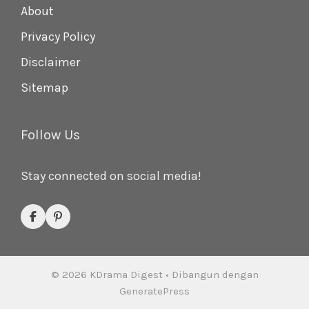
About
Privacy Policy
Disclaimer
Sitemap
Follow Us
Stay connected on social media!
© 2026 KDrama Digest
• Dibangun dengan
GeneratePress