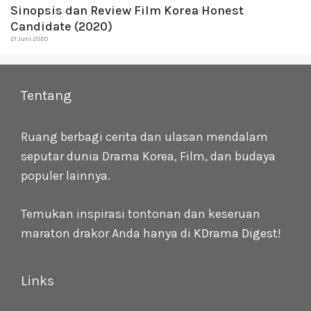
Sinopsis dan Review Film Korea Honest
Candidate (2020)
21 Juni 2020
Tentang
Ruang berbagi cerita dan ulasan mendalam
seputar dunia Drama Korea, Film, dan budaya
populer lainnya.
Temukan inspirasi tontonan dan keseruan
maraton drakor Anda hanya di
KDrama Digest
!
Links