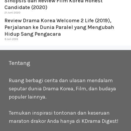
Sinopsis dan Review Film Korea Honest
Candidate (2020)
21 Juni 2020
Review Drama Korea Welcome 2 Life (2019),
Perjalanan ke Dunia Paralel yang Mengubah
Hidup Sang Pengacara
9 Juli 2019
Tentang
Ruang berbagi cerita dan ulasan mendalam
seputar dunia Drama Korea, Film, dan budaya
populer lainnya.
Temukan inspirasi tontonan dan keseruan
maraton drakor Anda hanya di
KDrama Digest
!