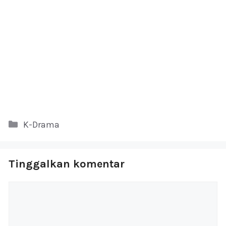
Kategori
K-Drama
Tinggalkan komentar
Komentar