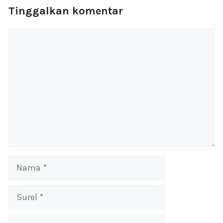
Tinggalkan komentar
Komentar
Nama
Surel
Situs