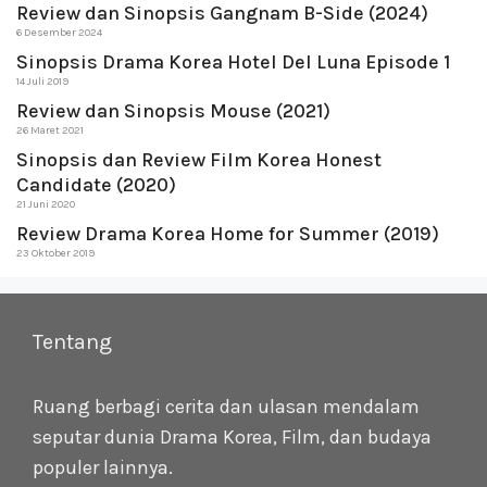
Review dan Sinopsis Gangnam B-Side (2024)
6 Desember 2024
Sinopsis Drama Korea Hotel Del Luna Episode 1
14 Juli 2019
Review dan Sinopsis Mouse (2021)
26 Maret 2021
Sinopsis dan Review Film Korea Honest
Candidate (2020)
21 Juni 2020
Review Drama Korea Home for Summer (2019)
23 Oktober 2019
Tentang
Ruang berbagi cerita dan ulasan mendalam
seputar dunia Drama Korea, Film, dan budaya
populer lainnya.