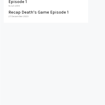
Episode 1
14 Juli 2019
Recap Death’s Game Episode 1
27 Desember 2023