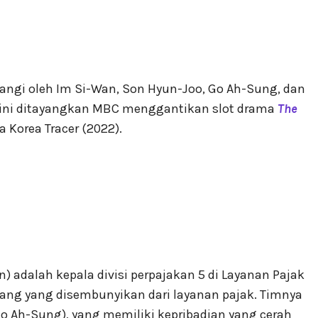
tangi oleh Im Si-Wan, Son Hyun-Joo, Go Ah-Sung, dan
 ini ditayangkan MBC menggantikan slot drama
The
a Korea Tracer (2022).
 adalah kepala divisi perpajakan 5 di Layanan Pajak
uang yang disembunyikan dari layanan pajak. Timnya
o Ah-Sung), yang memiliki kepribadian yang cerah