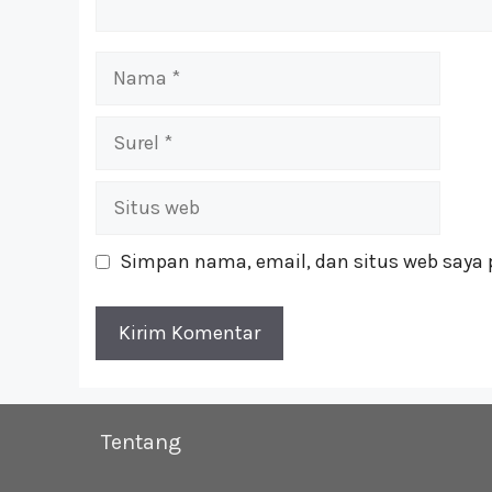
Nama
Surel
Situs
web
Simpan nama, email, dan situs web saya 
Tentang