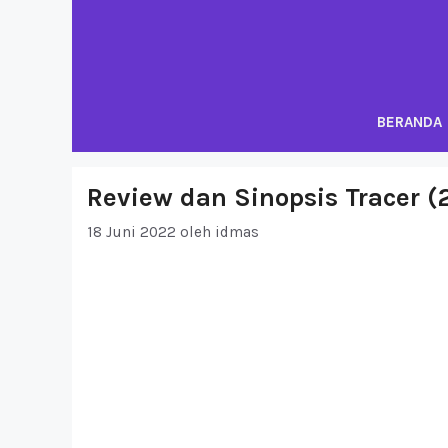
Langsung
ke
isi
BERANDA
Review dan Sinopsis Tracer (
18 Juni 2022
oleh
idmas