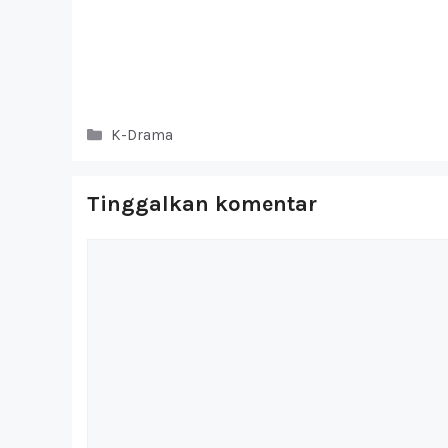
Kategori
K-Drama
Tinggalkan komentar
Komentar