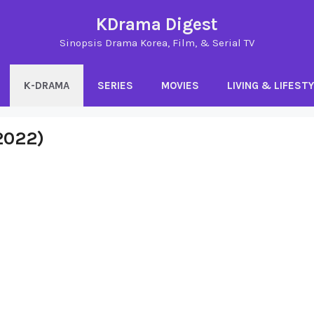
KDrama Digest
Sinopsis Drama Korea, Film, & Serial TV
K-DRAMA
SERIES
MOVIES
LIVING & LIFEST
2022)