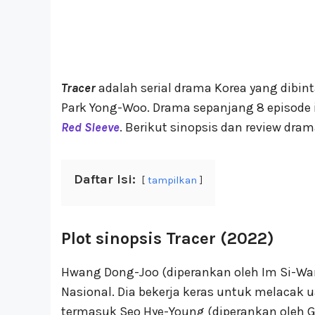
Tracer
adalah serial drama Korea yang dibin
Park Yong-Woo. Drama sepanjang 8 episode
Red Sleeve
. Berikut sinopsis dan review dram
Daftar Isi:
tampilkan
Plot sinopsis Tracer (2022)
Hwang Dong-Joo (diperankan oleh Im Si-Wan)
Nasional. Dia bekerja keras untuk melacak 
termasuk Seo Hye-Young (diperankan oleh G