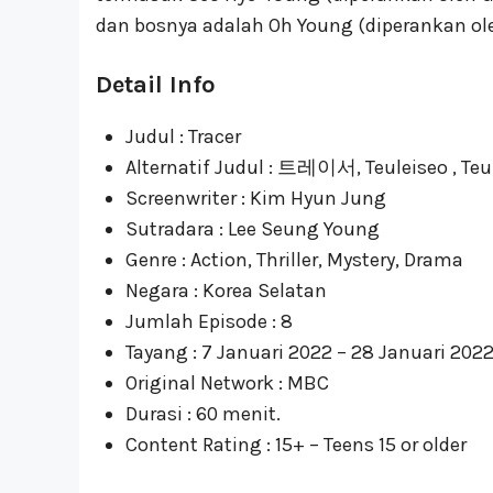
dan bosnya adalah Oh Young (diperankan ol
Detail Info
Judul : Tracer
Alternatif Judul : 트레이서, Teuleiseo , Teu
Screenwriter : Kim Hyun Jung
Sutradara : Lee Seung Young
Genre : Action, Thriller, Mystery, Drama
Negara : Korea Selatan
Jumlah Episode : 8
Tayang : 7 Januari 2022 – 28 Januari 202
Original Network : MBC
Durasi : 60 menit.
Content Rating : 15+ – Teens 15 or older