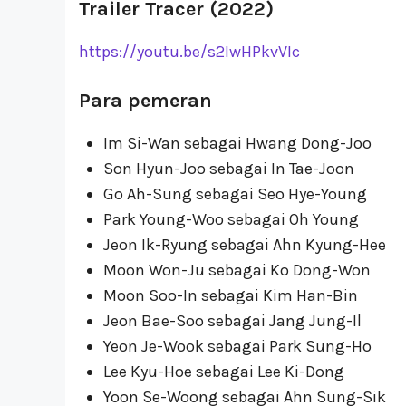
Trailer Tracer (2022)
https://youtu.be/s2IwHPkvVIc
Para pemeran
Im Si-Wan sebagai Hwang Dong-Joo
Son Hyun-Joo sebagai In Tae-Joon
Go Ah-Sung sebagai Seo Hye-Young
Park Young-Woo sebagai Oh Young
Jeon Ik-Ryung sebagai Ahn Kyung-Hee
Moon Won-Ju sebagai Ko Dong-Won
Moon Soo-In sebagai Kim Han-Bin
Jeon Bae-Soo sebagai Jang Jung-Il
Yeon Je-Wook sebagai Park Sung-Ho
Lee Kyu-Hoe sebagai Lee Ki-Dong
Yoon Se-Woong sebagai Ahn Sung-Sik