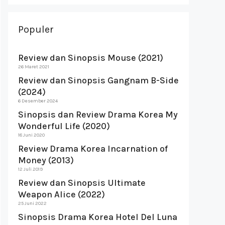
Populer
Review dan Sinopsis Mouse (2021)
26 Maret 2021
Review dan Sinopsis Gangnam B-Side
(2024)
6 Desember 2024
Sinopsis dan Review Drama Korea My
Wonderful Life (2020)
18 Juni 2020
Review Drama Korea Incarnation of
Money (2013)
12 Juli 2019
Review dan Sinopsis Ultimate
Weapon Alice (2022)
25 Juni 2022
Sinopsis Drama Korea Hotel Del Luna