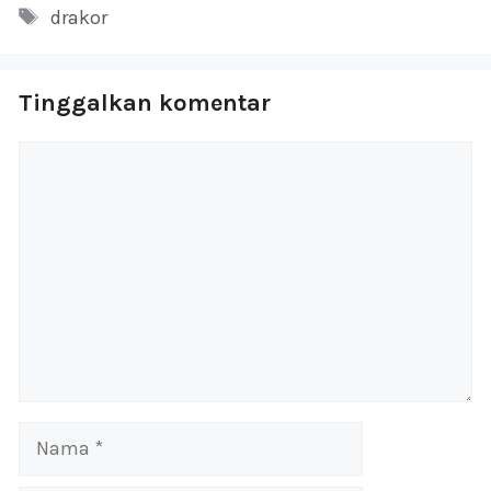
Tag
drakor
Tinggalkan komentar
Komentar
Nama