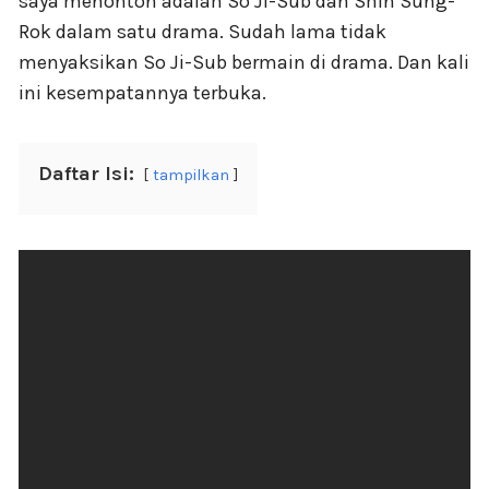
saya menonton adalah So Ji-Sub dan Shin Sung-
Rok dalam satu drama. Sudah lama tidak
menyaksikan So Ji-Sub bermain di drama. Dan kali
ini kesempatannya terbuka.
Daftar Isi:
tampilkan