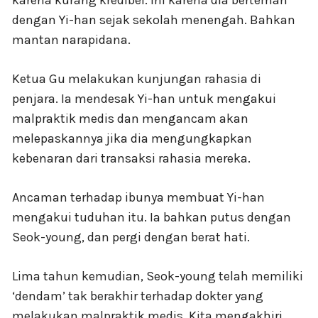
karena kurang kredibel. Ini karena dia berteman
dengan Yi-han sejak sekolah menengah. Bahkan
mantan narapidana.
Ketua Gu melakukan kunjungan rahasia di
penjara. Ia mendesak Yi-han untuk mengakui
malpraktik medis dan mengancam akan
melepaskannya jika dia mengungkapkan
kebenaran dari transaksi rahasia mereka.
Ancaman terhadap ibunya membuat Yi-han
mengakui tuduhan itu. Ia bahkan putus dengan
Seok-young, dan pergi dengan berat hati.
Lima tahun kemudian, Seok-young telah memiliki
‘dendam’ tak berakhir terhadap dokter yang
melakukan malpraktik medis. Kita mengakhiri