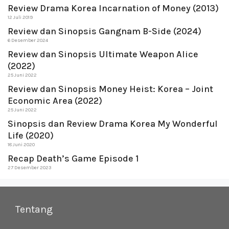
Review Drama Korea Incarnation of Money (2013)
12 Juli 2019
Review dan Sinopsis Gangnam B-Side (2024)
6 Desember 2024
Review dan Sinopsis Ultimate Weapon Alice
(2022)
25 Juni 2022
Review dan Sinopsis Money Heist: Korea – Joint
Economic Area (2022)
25 Juni 2022
Sinopsis dan Review Drama Korea My Wonderful
Life (2020)
18 Juni 2020
Recap Death’s Game Episode 1
27 Desember 2023
Tentang