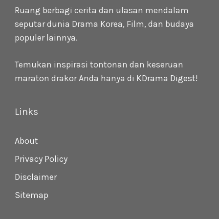
Ruang berbagi cerita dan ulasan mendalam
seputar dunia Drama Korea, Film, dan budaya
populer lainnya.
Temukan inspirasi tontonan dan keseruan
maraton drakor Anda hanya di
KDrama Digest
!
Links
About
Privacy Policy
Disclaimer
Sitemap