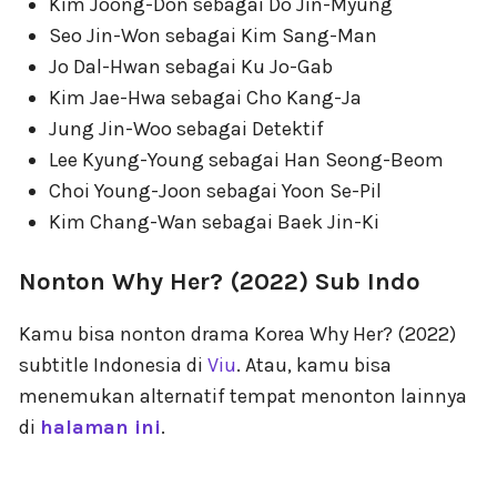
Kim Joong-Don sebagai Do Jin-Myung
Seo Jin-Won sebagai Kim Sang-Man
Jo Dal-Hwan sebagai Ku Jo-Gab
Kim Jae-Hwa sebagai Cho Kang-Ja
Jung Jin-Woo sebagai Detektif
Lee Kyung-Young sebagai Han Seong-Beom
Choi Young-Joon sebagai Yoon Se-Pil
Kim Chang-Wan sebagai Baek Jin-Ki
Nonton Why Her? (2022) Sub Indo
Kamu bisa nonton drama Korea Why Her? (2022)
subtitle Indonesia di
Viu
. Atau, kamu bisa
menemukan alternatif tempat menonton lainnya
di
halaman ini
.