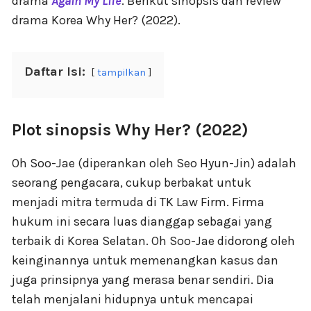
drama
Again My Life
. Berikut sinopsis dan review
drama Korea Why Her? (2022).
Daftar Isi:
tampilkan
Plot sinopsis Why Her? (2022)
Oh Soo-Jae (diperankan oleh Seo Hyun-Jin) adalah
seorang pengacara, cukup berbakat untuk
menjadi mitra termuda di TK Law Firm. Firma
hukum ini secara luas dianggap sebagai yang
terbaik di Korea Selatan. Oh Soo-Jae didorong oleh
keinginannya untuk memenangkan kasus dan
juga prinsipnya yang merasa benar sendiri. Dia
telah menjalani hidupnya untuk mencapai