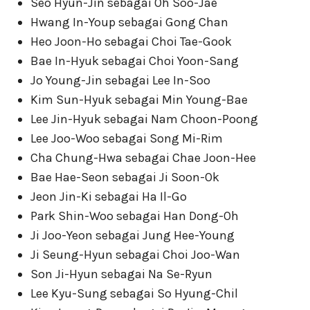
Seo Hyun-Jin sebagai Oh Soo-Jae
Hwang In-Youp sebagai Gong Chan
Heo Joon-Ho sebagai Choi Tae-Gook
Bae In-Hyuk sebagai Choi Yoon-Sang
Jo Young-Jin sebagai Lee In-Soo
Kim Sun-Hyuk sebagai Min Young-Bae
Lee Jin-Hyuk sebagai Nam Choon-Poong
Lee Joo-Woo sebagai Song Mi-Rim
Cha Chung-Hwa sebagai Chae Joon-Hee
Bae Hae-Seon sebagai Ji Soon-Ok
Jeon Jin-Ki sebagai Ha Il-Go
Park Shin-Woo sebagai Han Dong-Oh
Ji Joo-Yeon sebagai Jung Hee-Young
Ji Seung-Hyun sebagai Choi Joo-Wan
Son Ji-Hyun sebagai Na Se-Ryun
Lee Kyu-Sung sebagai So Hyung-Chil