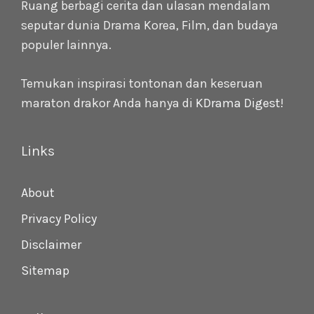
Ruang berbagi cerita dan ulasan mendalam
seputar dunia Drama Korea, Film, dan budaya
populer lainnya.
Temukan inspirasi tontonan dan keseruan
maraton drakor Anda hanya di
KDrama Digest
!
Links
About
Privacy Policy
Disclaimer
Sitemap