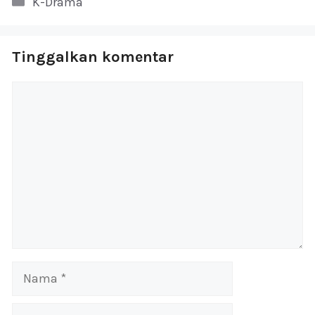
K-Drama
Tinggalkan komentar
Komentar
Nama
Surel