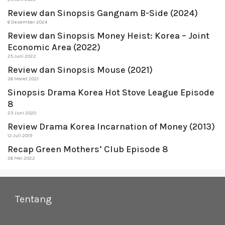
Review dan Sinopsis Gangnam B-Side (2024)
6 Desember 2024
Review dan Sinopsis Money Heist: Korea – Joint
Economic Area (2022)
25 Juni 2022
Review dan Sinopsis Mouse (2021)
26 Maret 2021
Sinopsis Drama Korea Hot Stove League Episode
8
23 Juni 2020
Review Drama Korea Incarnation of Money (2013)
12 Juli 2019
Recap Green Mothers’ Club Episode 8
26 Mei 2022
Tentang