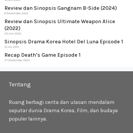
18 Juni 2020
Review dan Sinopsis Gangnam B-Side (2024)
6 Desember 2024
Review dan Sinopsis Ultimate Weapon Alice
(2022)
25 Juni 2022
Sinopsis Drama Korea Hotel Del Luna Episode 1
14 Juli 2019
Recap Death’s Game Episode 1
27 Desember 2023
Tentang
Ruang berbagi cerita dan ulasan mendalam
seputar dunia Drama Korea, Film, dan budaya
populer lainnya.