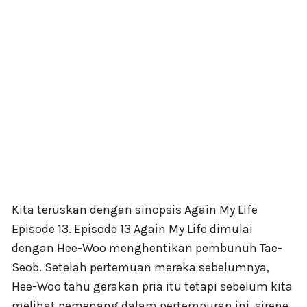
Kita teruskan dengan sinopsis Again My Life
Episode 13. Episode 13 Again My Life dimulai
dengan Hee-Woo menghentikan pembunuh Tae-
Seob. Setelah pertemuan mereka sebelumnya,
Hee-Woo tahu gerakan pria itu tetapi sebelum kita
melihat pemenang dalam pertempuran ini, sirene