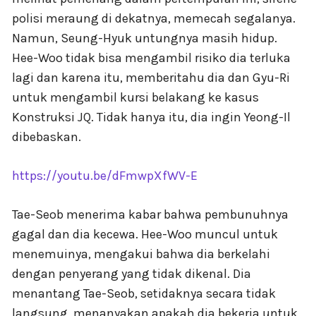
polisi meraung di dekatnya, memecah segalanya.
Namun, Seung-Hyuk untungnya masih hidup.
Hee-Woo tidak bisa mengambil risiko dia terluka
lagi dan karena itu, memberitahu dia dan Gyu-Ri
untuk mengambil kursi belakang ke kasus
Konstruksi JQ. Tidak hanya itu, dia ingin Yeong-Il
dibebaskan.
https://youtu.be/dFmwpXfWV-E
Tae-Seob menerima kabar bahwa pembunuhnya
gagal dan dia kecewa. Hee-Woo muncul untuk
menemuinya, mengakui bahwa dia berkelahi
dengan penyerang yang tidak dikenal. Dia
menantang Tae-Seob, setidaknya secara tidak
langsung, menanyakan apakah dia bekerja untuk