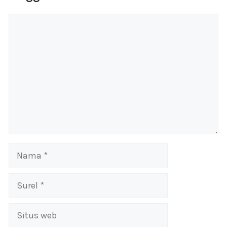
Komentar
Nama
Surel
Situs
web