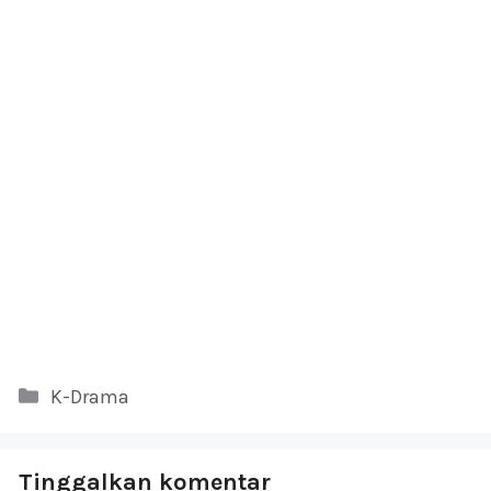
Kategori
K-Drama
Tinggalkan komentar