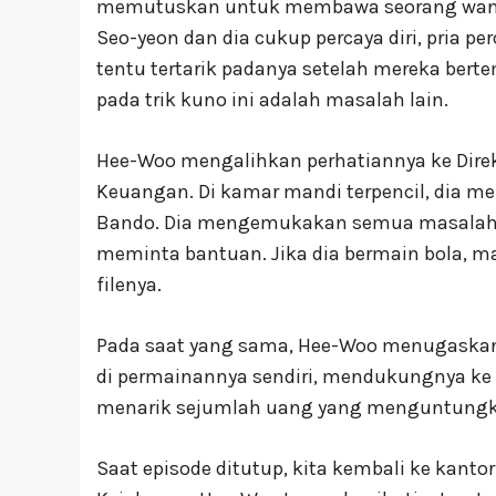
memutuskan untuk membawa seorang wani
Seo-yeon dan dia cukup percaya diri, pria 
tentu tertarik padanya setelah mereka berte
pada trik kuno ini adalah masalah lain.
Hee-Woo mengalihkan perhatiannya ke Dire
Keuangan. Di kamar mandi terpencil, dia m
Bando. Dia mengemukakan semua masalah y
meminta bantuan. Jika dia bermain bola, 
filenya.
Pada saat yang sama, Hee-Woo menugaskan
di permainannya sendiri, mendukungnya ke
menarik sejumlah uang yang menguntungk
Saat episode ditutup, kita kembali ke kant