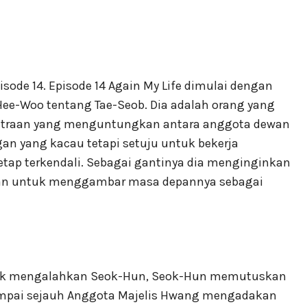
isode 14. Episode 14 Again My Life dimulai dengan
ee-Woo tentang Tae-Seob. Dia adalah orang yang
itraan yang menguntungkan antara anggota dewan
an yang kacau tetapi setuju untuk bekerja
tap terkendali. Sebagai gantinya dia menginginkan
ikan untuk menggambar masa depannya sebagai
tuk mengalahkan Seok-Hun, Seok-Hun memutuskan
ampai sejauh Anggota Majelis Hwang mengadakan