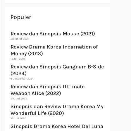
Populer
Review dan Sinopsis Mouse (2021)
26 Maret 2021
Review Drama Korea Incarnation of
Money (2013)
12 Juli 2019
Review dan Sinopsis Gangnam B-Side
(2024)
6 Desember 2024
Review dan Sinopsis Ultimate
Weapon Alice (2022)
25 Juni 2022
Sinopsis dan Review Drama Korea My
Wonderful Life (2020)
18 Juni 2020
Sinopsis Drama Korea Hotel Del Luna