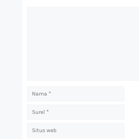
Komentar
Nama
Surel
Situs
web