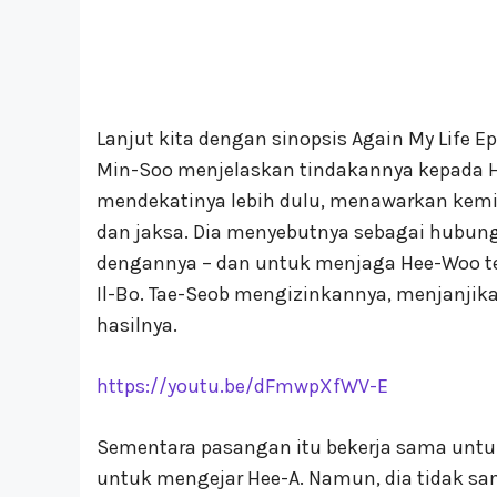
Lanjut kita dengan sinopsis Again My Life Ep
Min-Soo menjelaskan tindakannya kepada H
mendekatinya lebih dulu, menawarkan kem
dan jaksa. Dia menyebutnya sebagai hubung
dengannya – dan untuk menjaga Hee-Woo te
Il-Bo. Tae-Seob mengizinkannya, menjanj
hasilnya.
https://youtu.be/dFmwpXfWV-E
Sementara pasangan itu bekerja sama un
untuk mengejar Hee-A. Namun, dia tidak s