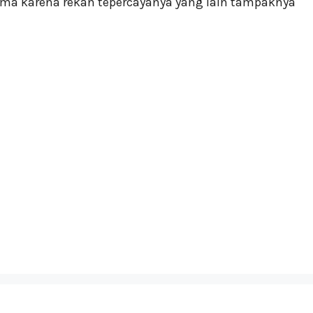
ama karena rekan tepercayanya yang lain tampaknya