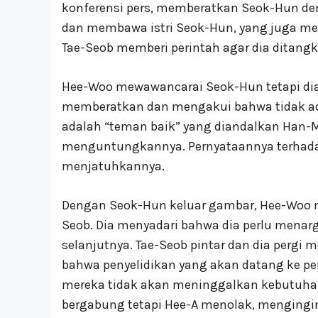
konferensi pers, memberatkan Seok-Hun den
dan membawa istri Seok-Hun, yang juga meru
Tae-Seob memberi perintah agar dia ditangk
Hee-Woo mewawancarai Seok-Hun tetapi d
memberatkan dan mengakui bahwa tidak ada ja
adalah “teman baik” yang diandalkan Han-M
menguntungkannya. Pernyataannya terhada
menjatuhkannya.
Dengan Seok-Hun keluar gambar, Hee-Woo 
Seob. Dia menyadari bahwa dia perlu menar
selanjutnya. Tae-Seob pintar dan dia perg
bahwa penyelidikan yang akan datang ke pe
mereka tidak akan meninggalkan kebutuhan
bergabung tetapi Hee-A menolak, menging