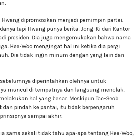
an.
s Hwang dipromosikan menjadi pemimpin partai.
nya tapi Hwang punya berita. Jong-Ki dari Kantor
jadi presiden. Dia juga mengemukakan bahwa nama
uga. Hee-Woo mengingat hal ini ketika dia pergi
uh. Dia tidak ingin minum dengan yang lain dan
ng sebelumnya diperintahkan olehnya untuk
yu muncul di tempatnya dan langsung menolak,
melakukan hal yang benar. Meskipun Tae-Seob
n pindah ke pantai, itu tidak berpengaruh
prinsipnya sampai akhir.
a sama sekali tidak tahu apa-apa tentang Hee-Woo,