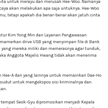
ta untuk merayu dan merusak Hee-Woo. Namanya
percaya akan melakukan apa saja untuknya. Hee-Woo
mu, tetapi apakah dia benar-benar akan jatuh cinta
ktur Kim Yong Min dari Layanan Pengawasan
emamerkan drive USB yang menyimpan file di Bank
ang mereka miliki dan memerasnya agar tunduk,
maka Anggota Majelis Hwang tidak akan menerima
 Hee-A dan yang lainnya untuk memainkan Dae-Ho
 sudut untuk mengekspos sisi kriminalnya dan
an.
or tempat Seok-Gyu dipromosikan menjadi Kepala