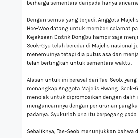
berharga sementara daripada hanya ancam
Dengan semua yang terjadi, Anggota Majeli
Hee-Woo datang untuk memberi selamat pada
Kejaksaan Distrik Dongbu hampir saja men
Seok-Gyu telah beredar di Majelis nasional j
menemuinya tetapi dia putus asa dan menja
telah bertingkah untuk sementara waktu.
Alasan untuk ini berasal dari Tae-Seob, ya
menangkap Anggota Majelis Hwang. Seok-G
menolak untuk dipromosikan dengan dalih 
mengancamnya dengan penurunan pangkat da
padanya. Syukurlah pria itu berpegang pada 
Sebaliknya, Tae-Seob menunjukkan bahwa di