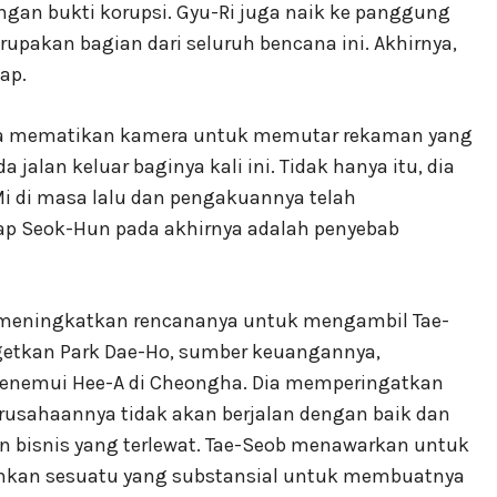
gan bukti korupsi. Gyu-Ri juga naik ke panggung
pakan bagian dari seluruh bencana ini. Akhirnya,
ap.
ia mematikan kamera untuk memutar rekaman yang
lan keluar baginya kali ini. Tidak hanya itu, dia
i di masa lalu dan pengakuannya telah
p Seok-Hun pada akhirnya adalah penyebab
meningkatkan rencananya untuk mengambil Tae-
getkan Park Dae-Ho, sumber keuangannya,
i menemui Hee-A di Cheongha. Dia memperingatkan
rusahaannya tidak akan berjalan dengan baik dan
 bisnis yang terlewat. Tae-Seob menawarkan untuk
inkan sesuatu yang substansial untuk membuatnya