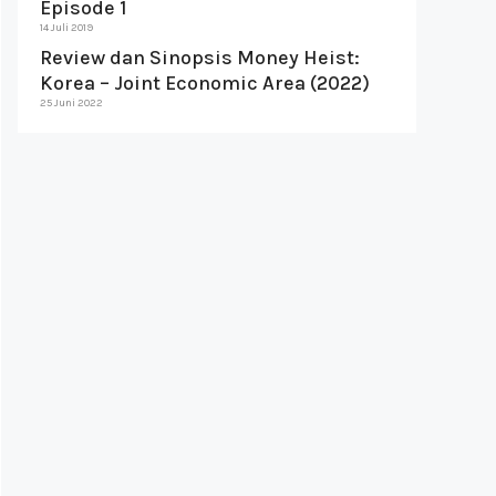
Episode 1
14 Juli 2019
Review dan Sinopsis Money Heist:
Korea – Joint Economic Area (2022)
25 Juni 2022