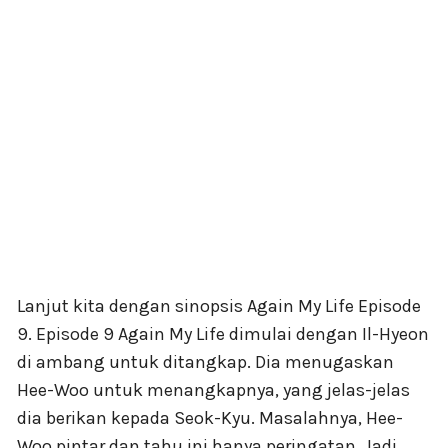
Lanjut kita dengan sinopsis Again My Life Episode
9. Episode 9 Again My Life dimulai dengan Il-Hyeon
di ambang untuk ditangkap. Dia menugaskan
Hee-Woo untuk menangkapnya, yang jelas-jelas
dia berikan kepada Seok-Kyu. Masalahnya, Hee-
Woo pintar dan tahu ini hanya peringatan. Jadi