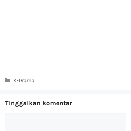
Kategori
K-Drama
Tinggalkan komentar
Komentar