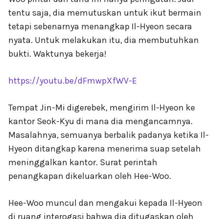
tentu saja, dia memutuskan untuk ikut bermain
tetapi sebenarnya menangkap Il-Hyeon secara
nyata. Untuk melakukan itu, dia membutuhkan
bukti. Waktunya bekerja!
https://youtu.be/dFmwpXfWV-E
Tempat Jin-Mi digerebek, mengirim Il-Hyeon ke
kantor Seok-Kyu di mana dia mengancamnya.
Masalahnya, semuanya berbalik padanya ketika Il-
Hyeon ditangkap karena menerima suap setelah
meninggalkan kantor. Surat perintah
penangkapan dikeluarkan oleh Hee-Woo.
Hee-Woo muncul dan mengakui kepada Il-Hyeon
di ruang interogasi bahwa dia ditugaskan oleh