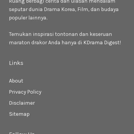
Ruang berbagi cerita dan ulasan mendalam
seputar dunia Drama Korea, Film, dan budaya
populer lainnya.
Temukan inspirasi tontonan dan keseruan
maraton drakor Anda hanya di
KDrama Digest
!
Links
About
Privacy Policy
Disclaimer
Sitemap