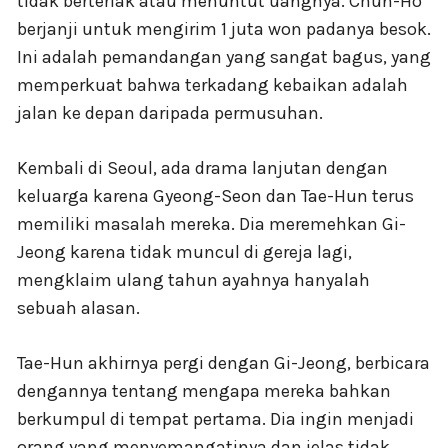
tidak berteriak atau menuntut uangnya. Chun-Ho
berjanji untuk mengirim 1 juta won padanya besok.
Ini adalah pemandangan yang sangat bagus, yang
memperkuat bahwa terkadang kebaikan adalah
jalan ke depan daripada permusuhan.
Kembali di Seoul, ada drama lanjutan dengan
keluarga karena Gyeong-Seon dan Tae-Hun terus
memiliki masalah mereka. Dia meremehkan Gi-
Jeong karena tidak muncul di gereja lagi,
mengklaim ulang tahun ayahnya hanyalah
sebuah alasan.
Tae-Hun akhirnya pergi dengan Gi-Jeong, berbicara
dengannya tentang mengapa mereka bahkan
berkumpul di tempat pertama. Dia ingin menjadi
orang yang menyemangatinya dan jelas tidak