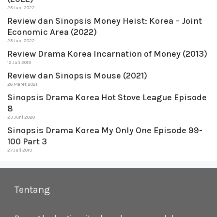
25 Juni 2022
Review dan Sinopsis Money Heist: Korea – Joint
Economic Area (2022)
25 Juni 2022
Review Drama Korea Incarnation of Money (2013)
12 Juli 2019
Review dan Sinopsis Mouse (2021)
26 Maret 2021
Sinopsis Drama Korea Hot Stove League Episode
8
23 Juni 2020
Sinopsis Drama Korea My Only One Episode 99-
100 Part 3
27 Juli 2019
Tentang