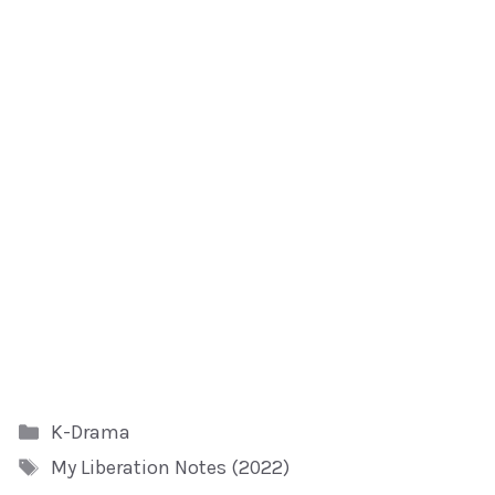
Kategori
K-Drama
Tag
My Liberation Notes (2022)