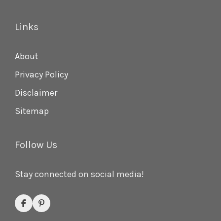
Links
About
Privacy Policy
Disclaimer
Sitemap
Follow Us
Stay connected on social media!