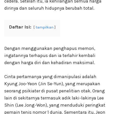
cedera. Setelah itu, ia kehilangan semua harga
dirinya dan seluruh hidupnya berubah total.
Daftar Isi:
tampilkan
Dengan menggunakan penghapus memori,
ingatannya terhapus dan ia terlahir kembali
dengan harga diri dan kehadiran maksimal.
Cinta pertamanya yang dimanipulasi adalah
Kyung Joo-Yeon (Jin Se-Yun), yang merupakan
seorang psikiater di pusat penelitian otak. Orang
lain di sekitarnya termasuk adik laki-lakinya Lee
Shin (Lee Jong-Won), yang menduduki peringkat
pemain tenis nomor 1 dunia. Sementara itu, Jeon