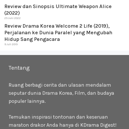
Review dan Sinopsis Ultimate Weapon Alice
(2022)
25 Juni 2022
Review Drama Korea Welcome 2 Life (2019),
Perjalanan ke Dunia Paralel yang Mengubah
Hidup Sang Pengacara
9 Juli 2019
Tentang
Ruang berbagi cerita dan ulasan mendalam
seputar dunia Drama Korea, Film, dan budaya
populer lainnya.
Temukan inspirasi tontonan dan keseruan
maraton drakor Anda hanya di
KDrama Digest
!