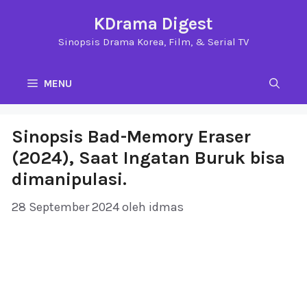
Langsung
KDrama Digest
ke
Sinopsis Drama Korea, Film, & Serial TV
isi
MENU
Sinopsis Bad-Memory Eraser
(2024), Saat Ingatan Buruk bisa
dimanipulasi.
28 September 2024
oleh
idmas