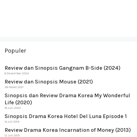
Populer
Review dan Sinopsis Gangnam B-Side (2024)
6 Desember 2024
Review dan Sinopsis Mouse (2021)
26 Maret 2021
Sinopsis dan Review Drama Korea My Wonderful
Life (2020)
18 Juni 2020
Sinopsis Drama Korea Hotel Del Luna Episode 1
14 Juli 2019
Review Drama Korea Incarnation of Money (2013)
12 Juli 2019