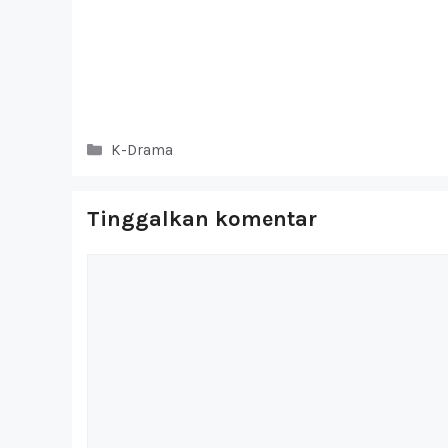
Kategori
K-Drama
Tinggalkan komentar
Komentar