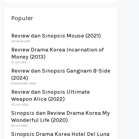
Populer
Review dan Sinopsis Mouse (2021)
26 Maret 2021
Review Drama Korea Incarnation of
Money (2013)
12 Juli 2019
Review dan Sinopsis Gangnam B-Side
(2024)
6 Desember 2024
Review dan Sinopsis Ultimate
Weapon Alice (2022)
25 Juni 2022
Sinopsis dan Review Drama Korea My
Wonderful Life (2020)
18 Juni 2020
Sinopsis Drama Korea Hotel Del Luna