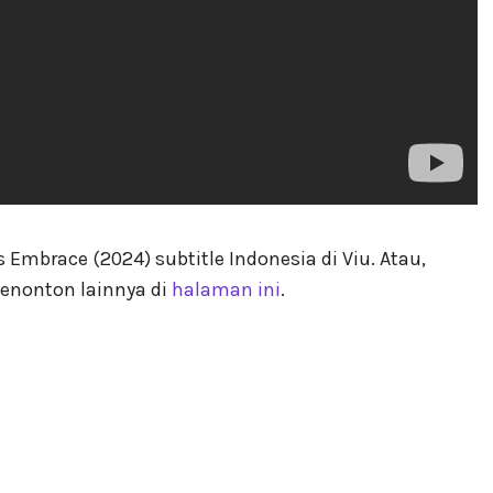
Embrace (2024) subtitle Indonesia di Viu. Atau,
enonton lainnya di
halaman ini
.