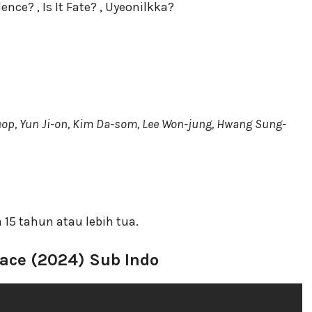
nce? , Is It Fate? , Uyeonilkka?
op, Yun Ji-on, Kim Da-som, Lee Won-jung, Hwang Sung-
 15 tahun atau lebih tua.
ace (2024) Sub Indo