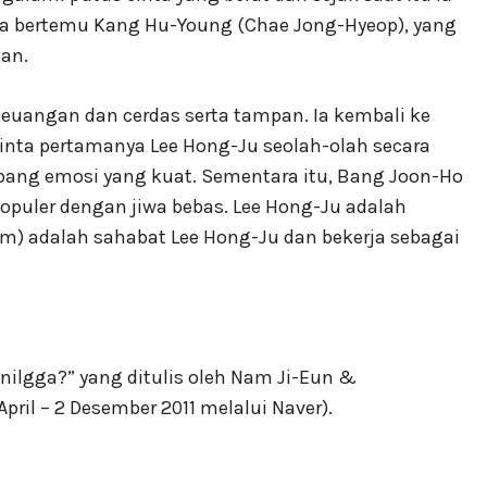
 ia bertemu Kang Hu-Young (Chae Jong-Hyeop), yang
an.
euangan dan cerdas serta tampan. Ia kembali ke
 cinta pertamanya Lee Hong-Ju seolah-olah secara
bang emosi yang kuat. Sementara itu, Bang Joon-Ho
populer dengan jiwa bebas. Lee Hong-Ju adalah
m) adalah sahabat Lee Hong-Ju dan bekerja sebagai
onilgga?” yang ditulis oleh Nam Ji-Eun &
April – 2 Desember 2011 melalui Naver).