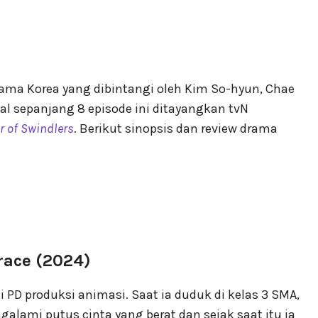
rama Korea yang dibintangi oleh Kim So-hyun, Chae
al sepanjang 8 episode ini ditayangkan tvN
r of Swindlers
. Berikut sinopsis dan review drama
race (2024)
 PD produksi animasi. Saat ia duduk di kelas 3 SMA,
galami putus cinta yang berat dan sejak saat itu ia