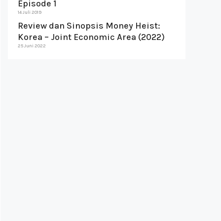
Episode 1
14 Juli 2019
Review dan Sinopsis Money Heist:
Korea – Joint Economic Area (2022)
25 Juni 2022