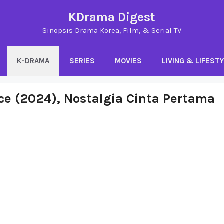
KDrama Digest
Sinopsis Drama Korea, Film, & Serial TV
K-DRAMA
SERIES
MOVIES
LIVING & LIFEST
ce (2024), Nostalgia Cinta Pertama