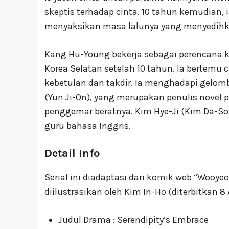
skeptis terhadap cinta. 10 tahun kemudian,
menyaksikan masa lalunya yang menyedihk
Kang Hu-Young bekerja sebagai perencana k
Korea Selatan setelah 10 tahun. Ia bertemu
kebetulan dan takdir. Ia menghadapi gelom
(Yun Ji-On), yang merupakan penulis novel 
penggemar beratnya. Kim Hye-Ji (Kim Da-So
guru bahasa Inggris.
Detail Info
Serial ini diadaptasi dari komik web “Wooye
diilustrasikan oleh Kim In-Ho (diterbitkan 8 
Judul Drama : Serendipity’s Embrace