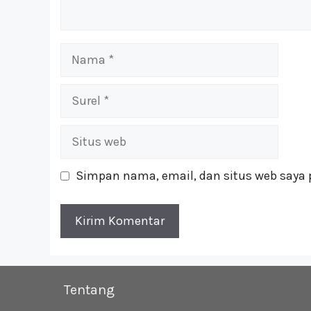
Nama
Surel
Situs
web
Simpan nama, email, dan situs web saya 
Tentang