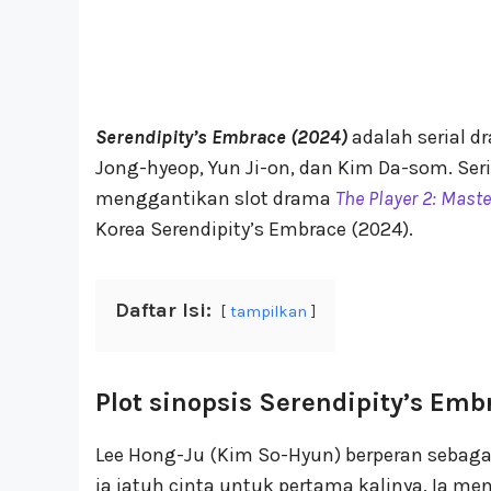
Serendipity’s Embrace (2024)
adalah serial d
Jong-hyeop, Yun Ji-on, dan Kim Da-som. Seri
menggantikan slot drama
The Player 2: Maste
Korea Serendipity’s Embrace (2024).
Daftar Isi:
tampilkan
Plot sinopsis Serendipity’s Emb
Lee Hong-Ju (Kim So-Hyun) berperan sebagai
ia jatuh cinta untuk pertama kalinya. Ia men