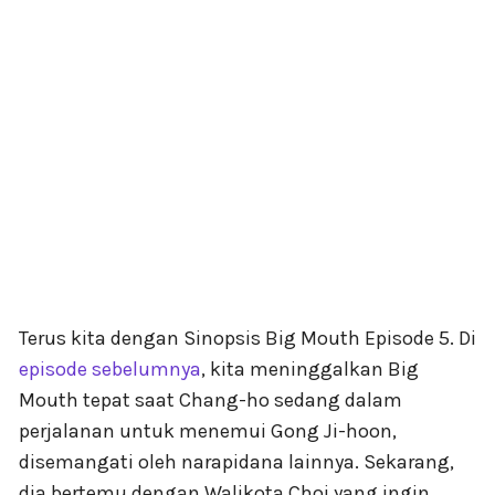
Terus kita dengan Sinopsis Big Mouth Episode 5. Di
episode sebelumnya
, kita meninggalkan Big
Mouth tepat saat Chang-ho sedang dalam
perjalanan untuk menemui Gong Ji-hoon,
disemangati oleh narapidana lainnya. Sekarang,
dia bertemu dengan Walikota Choi yang ingin