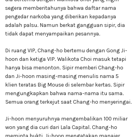
segera memberitahunya bahwa daftar nama
pengedar narkoba yang diberikan kepadanya
adalah palsu. Namun berkat gangguan sipir, dia
tidak dapat menyampaikan pesannya.
Di ruang VIP, Chang-ho bertemu dengan Gong Ji-
hoon dan ketiga VIP. Walikota Choi masuk tetapi
hanya bisa menonton. Sipir memberi Chang-ho
dan Ji-hoon masing-masing menulis nama 5
klien teratas Big Mouse di selembar kertas. Sipir
mengungkapkan bahwa nama-nama itu sama.
Semua orang terkejut saat Chang-ho menyeringai.
Ji-hoon menyuruhnya mengembalikan 100 miliar
won yang dia curi dari Lala Capital. Chang-ho
meminta bukti. Ji-hoon mengatakan manajer