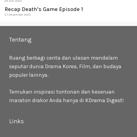
25 Juni 2022
Recap Death’s Game Episode 1
27 Desember 2023
Tentang
Ruang berbagi cerita dan ulasan mendalam
seputar dunia Drama Korea, Film, dan budaya
populer lainnya.
Temukan inspirasi tontonan dan keseruan
maraton drakor Anda hanya di
KDrama Digest
!
Links