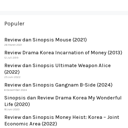
Populer
Review dan Sinopsis Mouse (2021)
26 Maret 2021
Review Drama Korea Incarnation of Money (2013)
12 Juli 2019
Review dan Sinopsis Ultimate Weapon Alice
(2022)
25 Juni 2022
Review dan Sinopsis Gangnam B-Side (2024)
6 Desember 2024
Sinopsis dan Review Drama Korea My Wonderful
Life (2020)
18 Juni 2020
Review dan Sinopsis Money Heist: Korea – Joint
Economic Area (2022)