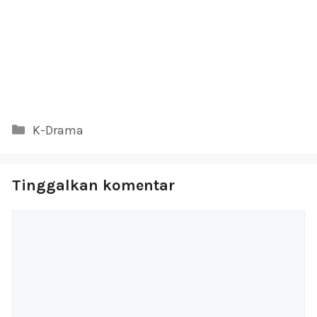
Kategori
K-Drama
Tinggalkan komentar
Komentar