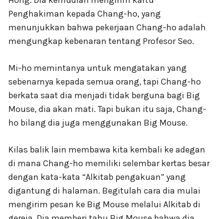
Hong. Dia kemudian mengirim kartu
Penghakiman kepada Chang-ho, yang
menunjukkan bahwa pekerjaan Chang-ho adalah
mengungkap kebenaran tentang Profesor Seo.
Mi-ho memintanya untuk mengatakan yang
sebenarnya kepada semua orang, tapi Chang-ho
berkata saat dia menjadi tidak berguna bagi Big
Mouse, dia akan mati. Tapi bukan itu saja, Chang-
ho bilang dia juga menggunakan Big Mouse.
Kilas balik lain membawa kita kembali ke adegan
di mana Chang-ho memiliki selembar kertas besar
dengan kata-kata “Alkitab pengakuan” yang
digantung di halaman. Begitulah cara dia mulai
mengirim pesan ke Big Mouse melalui Alkitab di
gereja. Dia memberi tahu Big Mouse bahwa dia