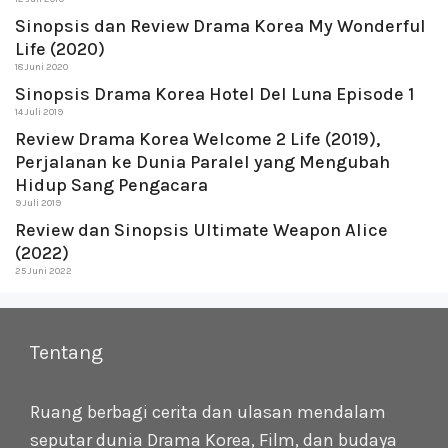
Sinopsis dan Review Drama Korea My Wonderful
Life (2020)
18 Juni 2020
Sinopsis Drama Korea Hotel Del Luna Episode 1
14 Juli 2019
Review Drama Korea Welcome 2 Life (2019),
Perjalanan ke Dunia Paralel yang Mengubah
Hidup Sang Pengacara
9 Juli 2019
Review dan Sinopsis Ultimate Weapon Alice
(2022)
25 Juni 2022
Tentang
Ruang berbagi cerita dan ulasan mendalam
seputar dunia Drama Korea, Film, dan budaya