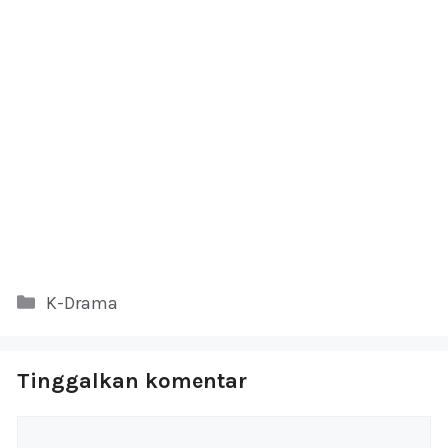
Kategori
K-Drama
Tinggalkan komentar
Komentar