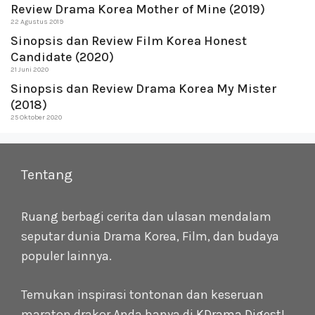
Review Drama Korea Mother of Mine (2019)
22 Agustus 2019
Sinopsis dan Review Film Korea Honest
Candidate (2020)
21 Juni 2020
Sinopsis dan Review Drama Korea My Mister
(2018)
25 Oktober 2020
Tentang
Ruang berbagi cerita dan ulasan mendalam
seputar dunia Drama Korea, Film, dan budaya
populer lainnya.
Temukan inspirasi tontonan dan keseruan
maraton drakor Anda hanya di
KDrama Digest
!