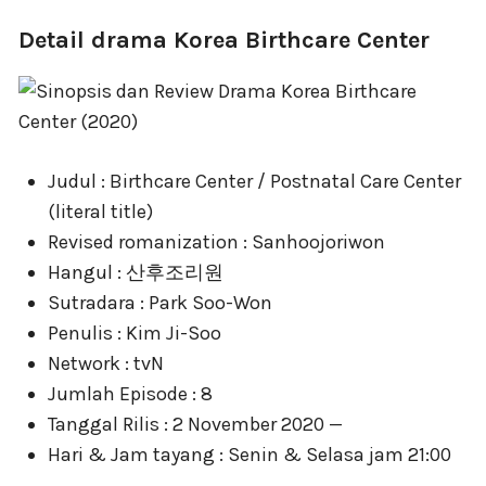
Detail drama Korea Birthcare Center
Judul : Birthcare Center / Postnatal Care Center
(literal title)
Revised romanization : Sanhoojoriwon
Hangul : 산후조리원
Sutradara : Park Soo-Won
Penulis : Kim Ji-Soo
Network : tvN
Jumlah Episode : 8
Tanggal Rilis : 2 November 2020 —
Hari & Jam tayang : Senin & Selasa jam 21:00