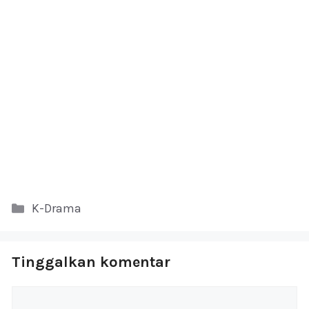
Kategori
K-Drama
Tinggalkan komentar
Komentar