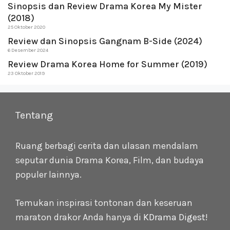
Sinopsis dan Review Drama Korea My Mister
(2018)
25 Oktober 2020
Review dan Sinopsis Gangnam B-Side (2024)
6 Desember 2024
Review Drama Korea Home for Summer (2019)
23 Oktober 2019
Tentang
Ruang berbagi cerita dan ulasan mendalam
seputar dunia Drama Korea, Film, dan budaya
populer lainnya.
Temukan inspirasi tontonan dan keseruan
maraton drakor Anda hanya di
KDrama Digest
!