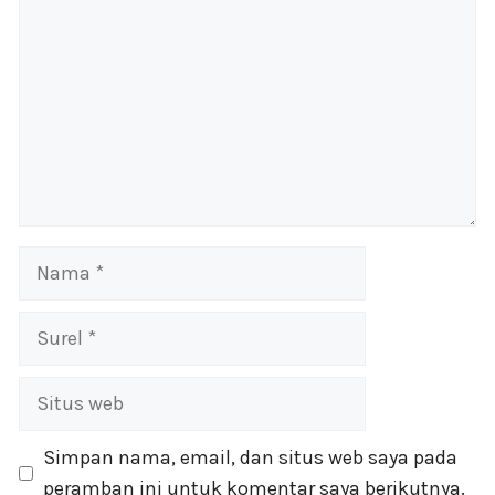
Nama
Surel
Situs
web
Simpan nama, email, dan situs web saya pada
peramban ini untuk komentar saya berikutnya.